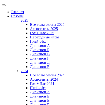
Главная
Сезоны
2025
Все голы сезона 2025
Ассистенты 2025
Гол + Пас 2025
Переходные игры
Плей-офф
Дивизион A
Дивизион Б
Дивизион В
Дивизион Г
Дивизион Д
Дивизион Е
2024
Все голы сезона 2024
Ассистенты 2024
Гол + Пас 2024
Плей-офф
Дивизион A
Дивизион Б
Дивизион В
Дивизион Г