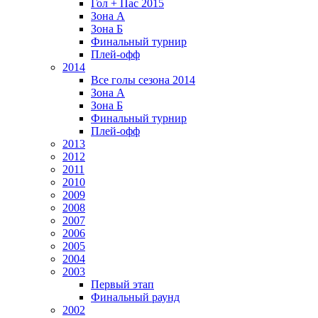
Гол + Пас 2015
Зона А
Зона Б
Финальный турнир
Плей-офф
2014
Все голы сезона 2014
Зона А
Зона Б
Финальный турнир
Плей-офф
2013
2012
2011
2010
2009
2008
2007
2006
2005
2004
2003
Первый этап
Финальный раунд
2002