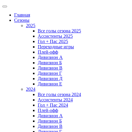
Главная
Сезоны
2025
Все голы сезона 2025
Ассистенты 2025
Гол + Пас 2025
Переходные игры
Плей-офф
Дивизион A
Дивизион Б
Дивизион В
Дивизион Г
Дивизион Д
Дивизион Е
2024
Все голы сезона 2024
Ассистенты 2024
Гол + Пас 2024
Плей-офф
Дивизион A
Дивизион Б
Дивизион В
Дивизион Г