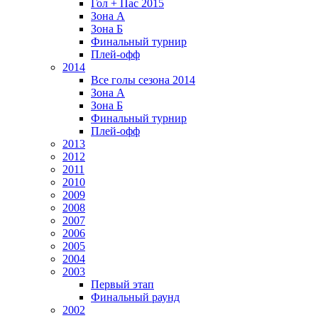
Гол + Пас 2015
Зона А
Зона Б
Финальный турнир
Плей-офф
2014
Все голы сезона 2014
Зона А
Зона Б
Финальный турнир
Плей-офф
2013
2012
2011
2010
2009
2008
2007
2006
2005
2004
2003
Первый этап
Финальный раунд
2002