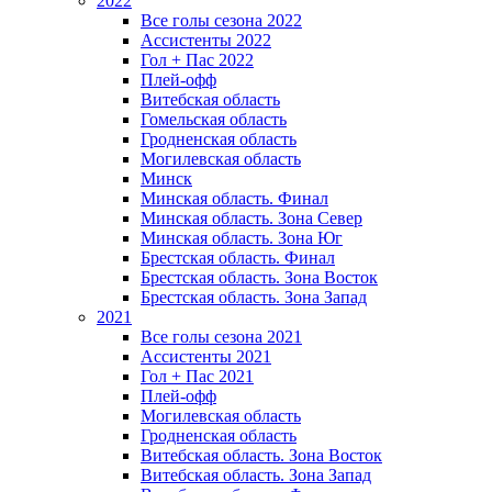
2022
Все голы сезона 2022
Ассистенты 2022
Гол + Пас 2022
Плей-офф
Витебская область
Гомельская область
Гродненская область
Могилевская область
Минск
Mинская область. Финал
Минская область. Зона Север
Минская область. Зона Юг
Брестская область. Финал
Брестская область. Зона Восток
Брестская область. Зона Запад
2021
Все голы сезона 2021
Ассистенты 2021
Гол + Пас 2021
Плей-офф
Могилевская область
Гродненская область
Витебская область. Зона Восток
Витебская область. Зона Запад