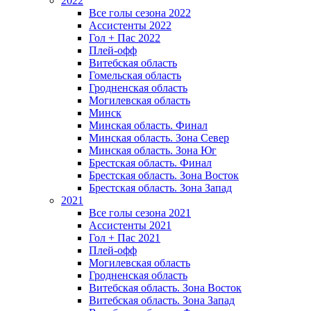
2022
Все голы сезона 2022
Ассистенты 2022
Гол + Пас 2022
Плей-офф
Витебская область
Гомельская область
Гродненская область
Могилевская область
Минск
Mинская область. Финал
Минская область. Зона Север
Минская область. Зона Юг
Брестская область. Финал
Брестская область. Зона Восток
Брестская область. Зона Запад
2021
Все голы сезона 2021
Ассистенты 2021
Гол + Пас 2021
Плей-офф
Могилевская область
Гродненская область
Витебская область. Зона Восток
Витебская область. Зона Запад