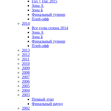
Гол + Пас 2015
Зона А
Зона Б
Финальный турнир
Плей-офф
2014
Все голы сезона 2014
Зона А
Зона Б
Финальный турнир
Плей-офф
2013
2012
2011
2010
2009
2008
2007
2006
2005
2004
2003
Первый этап
Финальный раунд
2002