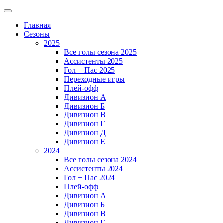
Главная
Сезоны
2025
Все голы сезона 2025
Ассистенты 2025
Гол + Пас 2025
Переходные игры
Плей-офф
Дивизион A
Дивизион Б
Дивизион В
Дивизион Г
Дивизион Д
Дивизион Е
2024
Все голы сезона 2024
Ассистенты 2024
Гол + Пас 2024
Плей-офф
Дивизион A
Дивизион Б
Дивизион В
Дивизион Г