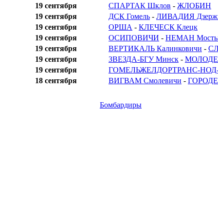
19 сентября
СПАРТАК Шклов
-
ЖЛОБИН
19 сентября
ДСК Гомель
-
ЛИВАДИЯ Дзерж
19 сентября
ОРША
-
КЛЕЧЕСК Клецк
19 сентября
ОСИПОВИЧИ
-
НЕМАН Мост
19 сентября
ВЕРТИКАЛЬ Калинковичи
-
СЛ
19 сентября
ЗВЕЗДА-БГУ Минск
-
МОЛОДЕ
19 сентября
ГОМЕЛЬЖЕЛДОРТРАНС-НОД-
18 сентября
ВИГВАМ Смолевичи
-
ГОРОД
Бомбардиры