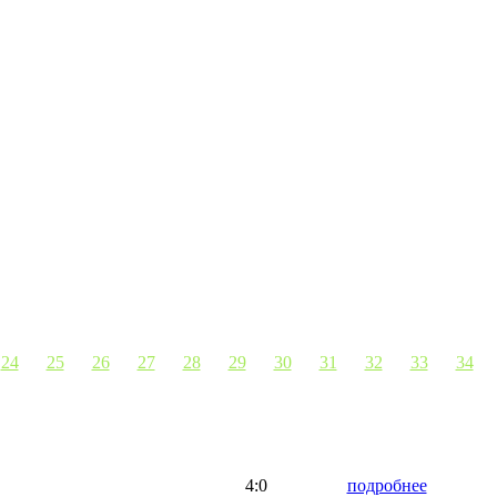
24
25
26
27
28
29
30
31
32
33
34
4:0
подробнее