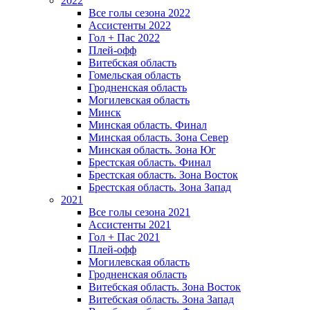
2022
Все голы сезона 2022
Ассистенты 2022
Гол + Пас 2022
Плей-офф
Витебская область
Гомельская область
Гродненская область
Могилевская область
Минск
Mинская область. Финал
Минская область. Зона Север
Минская область. Зона Юг
Брестская область. Финал
Брестская область. Зона Восток
Брестская область. Зона Запад
2021
Все голы сезона 2021
Ассистенты 2021
Гол + Пас 2021
Плей-офф
Могилевская область
Гродненская область
Витебская область. Зона Восток
Витебская область. Зона Запад