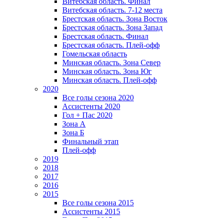
Витебская область. Финал
Витебская область. 7-12 места
Брестская область. Зона Восток
Брестская область. Зона Запад
Брестская область. Финал
Брестская область. Плей-офф
Гомельская область
Минская область. Зона Север
Минская область. Зона Юг
Минская область. Плей-офф
2020
Все голы сезона 2020
Ассистенты 2020
Гол + Пас 2020
Зона А
Зона Б
Финальный этап
Плей-офф
2019
2018
2017
2016
2015
Все голы сезона 2015
Ассистенты 2015