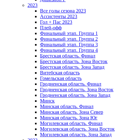
2023
Все голы сезона 2023
Ассистенты 2023
Гол + Пас 2023
Плей-офф
Финальный этап. Группа 1
Финальный этап. Группа 2
Финальный этап. Группа 3
Финальный этап. Группа 4
Брестская область. Финал
Брестская область. Зона Восток
Брестская область. Зона Запад
Витебская область
Гомельская область
Гродненская область. Финал
Гродненская область. Зона Восток
Гродненская область. Зона Запад
Минск
Минская область. Финал
Минская область. Зона Север
Минская область. Зона Юг
Могилевская область. Финал
Могилевская область. Зона Восток
Могилевская область. Зона Запад