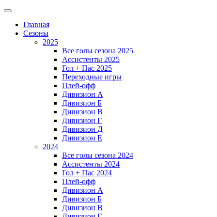
Главная
Сезоны
2025
Все голы сезона 2025
Ассистенты 2025
Гол + Пас 2025
Переходные игры
Плей-офф
Дивизион A
Дивизион Б
Дивизион В
Дивизион Г
Дивизион Д
Дивизион Е
2024
Все голы сезона 2024
Ассистенты 2024
Гол + Пас 2024
Плей-офф
Дивизион A
Дивизион Б
Дивизион В
Дивизион Г