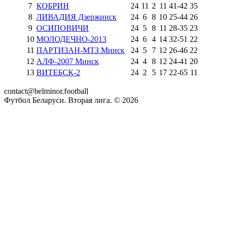
7
КОБРИН
24
11
2
11
41
-
42
35
8
ЛИВАДИЯ Дзержинск
24
6
8
10
25
-
44
26
9
ОСИПОВИЧИ
24
5
8
11
28
-
35
23
10
МОЛОДЕЧНО-2013
24
6
4
14
32
-
51
22
11
ПАРТИЗАН-МТЗ Минск
24
5
7
12
26
-
46
22
12
АЛФ-2007 Минск
24
4
8
12
24
-
41
20
13
ВИТЕБСК-2
24
2
5
17
22
-
65
11
contact@belminor.football
Футбол Беларуси. Вторая лига. ©
2026