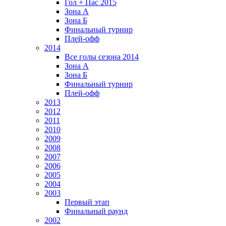
Гол + Пас 2015
Зона А
Зона Б
Финальный турнир
Плей-офф
2014
Все голы сезона 2014
Зона А
Зона Б
Финальный турнир
Плей-офф
2013
2012
2011
2010
2009
2008
2007
2006
2005
2004
2003
Первый этап
Финальный раунд
2002