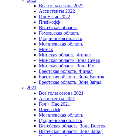
2022
Все голы сезона 2022
Ассистенты 2022
Гол + Пас 2022
Плей-офф
Витебская область
Гомельская область
Гродненская область
Могилевская область
Минск
Mинская область. Финал
Минская область. Зона Север
Минская область. Зона Юг
Брестская область. Финал
Брестская область. Зона Восток
Брестская область. Зона Запад
2021
Все голы сезона 2021
Ассистенты 2021
Гол + Пас 2021
Плей-офф
Могилевская область
Гродненская область
Витебская область. Зона Восток
Витебская область. Зона Запад