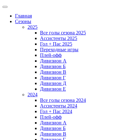
Главная
Сезоны
2025
Все голы сезона 2025
Ассистенты 2025
Гол + Пас 2025
Переходные игры
Плей-офф
Дивизион A
Дивизион Б
Дивизион В
Дивизион Г
Дивизион Д
Дивизион Е
2024
Все голы сезона 2024
Ассистенты 2024
Гол + Пас 2024
Плей-офф
Дивизион A
Дивизион Б
Дивизион В
Дивизион Г