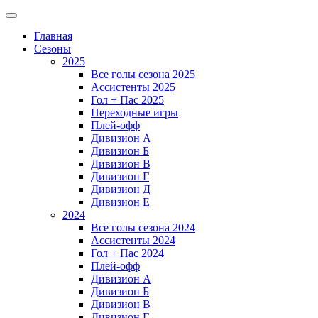
Главная
Сезоны
2025
Все голы сезона 2025
Ассистенты 2025
Гол + Пас 2025
Переходные игры
Плей-офф
Дивизион A
Дивизион Б
Дивизион В
Дивизион Г
Дивизион Д
Дивизион Е
2024
Все голы сезона 2024
Ассистенты 2024
Гол + Пас 2024
Плей-офф
Дивизион A
Дивизион Б
Дивизион В
Дивизион Г