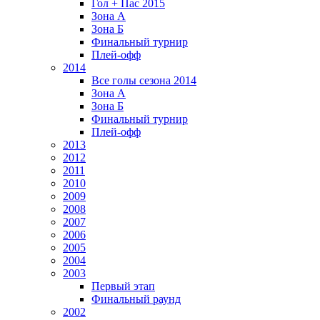
Гол + Пас 2015
Зона А
Зона Б
Финальный турнир
Плей-офф
2014
Все голы сезона 2014
Зона А
Зона Б
Финальный турнир
Плей-офф
2013
2012
2011
2010
2009
2008
2007
2006
2005
2004
2003
Первый этап
Финальный раунд
2002