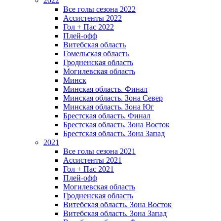
2022
Все голы сезона 2022
Ассистенты 2022
Гол + Пас 2022
Плей-офф
Витебская область
Гомельская область
Гродненская область
Могилевская область
Минск
Mинская область. Финал
Минская область. Зона Север
Минская область. Зона Юг
Брестская область. Финал
Брестская область. Зона Восток
Брестская область. Зона Запад
2021
Все голы сезона 2021
Ассистенты 2021
Гол + Пас 2021
Плей-офф
Могилевская область
Гродненская область
Витебская область. Зона Восток
Витебская область. Зона Запад