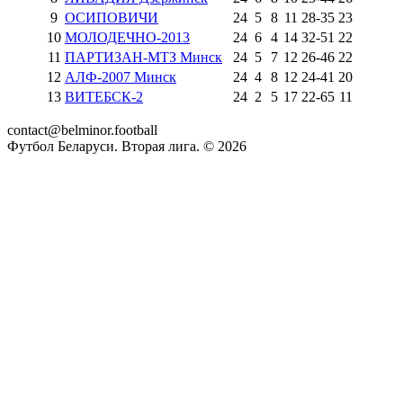
9
ОСИПОВИЧИ
24
5
8
11
28
-
35
23
10
МОЛОДЕЧНО-2013
24
6
4
14
32
-
51
22
11
ПАРТИЗАН-МТЗ Минск
24
5
7
12
26
-
46
22
12
АЛФ-2007 Минск
24
4
8
12
24
-
41
20
13
ВИТЕБСК-2
24
2
5
17
22
-
65
11
contact@belminor.football
Футбол Беларуси. Вторая лига. ©
2026