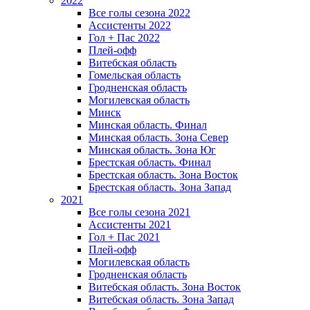
2022
Все голы сезона 2022
Ассистенты 2022
Гол + Пас 2022
Плей-офф
Витебская область
Гомельская область
Гродненская область
Могилевская область
Минск
Mинская область. Финал
Минская область. Зона Север
Минская область. Зона Юг
Брестская область. Финал
Брестская область. Зона Восток
Брестская область. Зона Запад
2021
Все голы сезона 2021
Ассистенты 2021
Гол + Пас 2021
Плей-офф
Могилевская область
Гродненская область
Витебская область. Зона Восток
Витебская область. Зона Запад