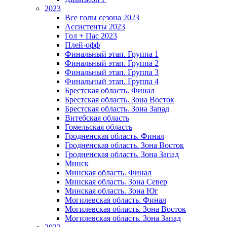
2023
Все голы сезона 2023
Ассистенты 2023
Гол + Пас 2023
Плей-офф
Финальный этап. Группа 1
Финальный этап. Группа 2
Финальный этап. Группа 3
Финальный этап. Группа 4
Брестская область. Финал
Брестская область. Зона Восток
Брестская область. Зона Запад
Витебская область
Гомельская область
Гродненская область. Финал
Гродненская область. Зона Восток
Гродненская область. Зона Запад
Минск
Минская область. Финал
Минская область. Зона Север
Минская область. Зона Юг
Могилевская область. Финал
Могилевская область. Зона Восток
Могилевская область. Зона Запад