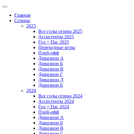
Главная
Сезоны
2025
Все голы сезона 2025
Ассистенты 2025
Гол + Пас 2025
Переходные игры
Плей-офф
Дивизион A
Дивизион Б
Дивизион В
Дивизион Г
Дивизион Д
Дивизион Е
2024
Все голы сезона 2024
Ассистенты 2024
Гол + Пас 2024
Плей-офф
Дивизион A
Дивизион Б
Дивизион В
Дивизион Г