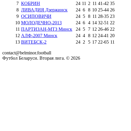
7
КОБРИН
24
11
2
11
41
-
42
35
8
ЛИВАДИЯ Дзержинск
24
6
8
10
25
-
44
26
9
ОСИПОВИЧИ
24
5
8
11
28
-
35
23
10
МОЛОДЕЧНО-2013
24
6
4
14
32
-
51
22
11
ПАРТИЗАН-МТЗ Минск
24
5
7
12
26
-
46
22
12
АЛФ-2007 Минск
24
4
8
12
24
-
41
20
13
ВИТЕБСК-2
24
2
5
17
22
-
65
11
contact@belminor.football
Футбол Беларуси. Вторая лига. ©
2026