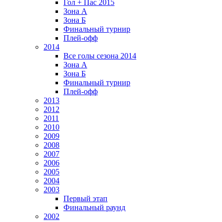
Гол + Пас 2015
Зона А
Зона Б
Финальный турнир
Плей-офф
2014
Все голы сезона 2014
Зона А
Зона Б
Финальный турнир
Плей-офф
2013
2012
2011
2010
2009
2008
2007
2006
2005
2004
2003
Первый этап
Финальный раунд
2002