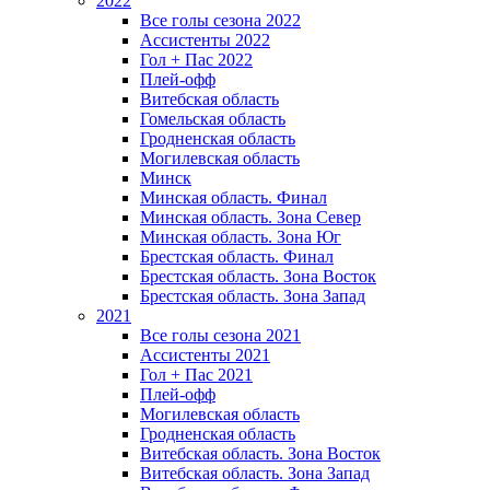
2022
Все голы сезона 2022
Ассистенты 2022
Гол + Пас 2022
Плей-офф
Витебская область
Гомельская область
Гродненская область
Могилевская область
Минск
Mинская область. Финал
Минская область. Зона Север
Минская область. Зона Юг
Брестская область. Финал
Брестская область. Зона Восток
Брестская область. Зона Запад
2021
Все голы сезона 2021
Ассистенты 2021
Гол + Пас 2021
Плей-офф
Могилевская область
Гродненская область
Витебская область. Зона Восток
Витебская область. Зона Запад