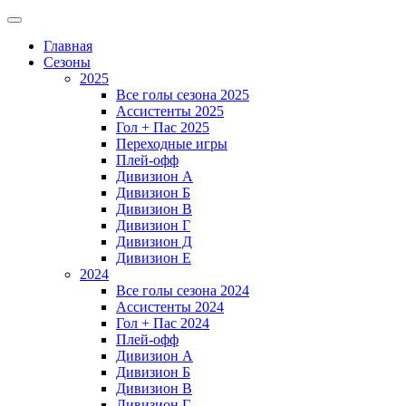
Главная
Сезоны
2025
Все голы сезона 2025
Ассистенты 2025
Гол + Пас 2025
Переходные игры
Плей-офф
Дивизион A
Дивизион Б
Дивизион В
Дивизион Г
Дивизион Д
Дивизион Е
2024
Все голы сезона 2024
Ассистенты 2024
Гол + Пас 2024
Плей-офф
Дивизион A
Дивизион Б
Дивизион В
Дивизион Г