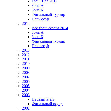
Гол + Пас 2015
Зона А
Зона Б
Финальный турнир
Плей-офф
2014
Все голы сезона 2014
Зона А
Зона Б
Финальный турнир
Плей-офф
2013
2012
2011
2010
2009
2008
2007
2006
2005
2004
2003
Первый этап
Финальный раунд
2002