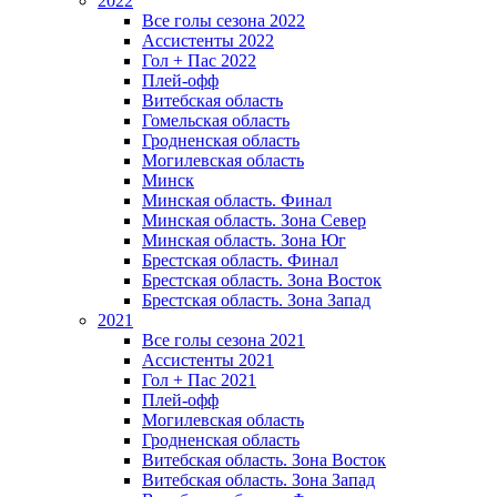
2022
Все голы сезона 2022
Ассистенты 2022
Гол + Пас 2022
Плей-офф
Витебская область
Гомельская область
Гродненская область
Могилевская область
Минск
Mинская область. Финал
Минская область. Зона Север
Минская область. Зона Юг
Брестская область. Финал
Брестская область. Зона Восток
Брестская область. Зона Запад
2021
Все голы сезона 2021
Ассистенты 2021
Гол + Пас 2021
Плей-офф
Могилевская область
Гродненская область
Витебская область. Зона Восток
Витебская область. Зона Запад