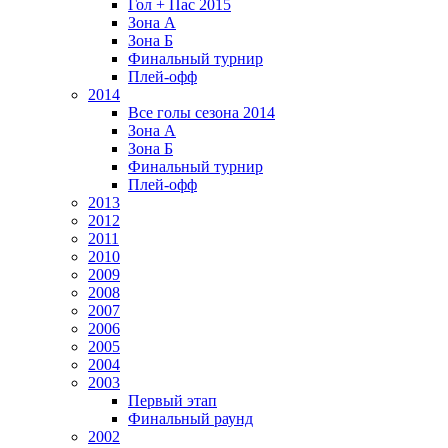
Гол + Пас 2015
Зона А
Зона Б
Финальный турнир
Плей-офф
2014
Все голы сезона 2014
Зона А
Зона Б
Финальный турнир
Плей-офф
2013
2012
2011
2010
2009
2008
2007
2006
2005
2004
2003
Первый этап
Финальный раунд
2002