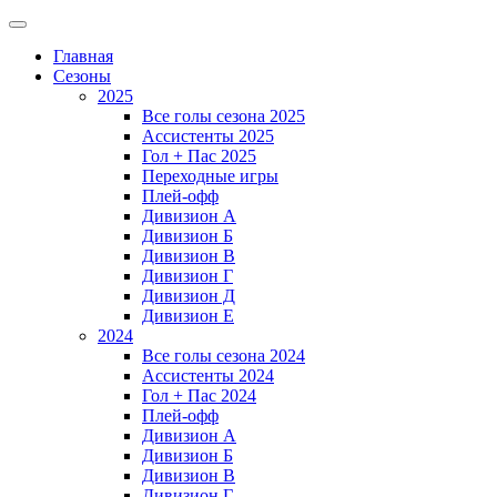
Главная
Сезоны
2025
Все голы сезона 2025
Ассистенты 2025
Гол + Пас 2025
Переходные игры
Плей-офф
Дивизион A
Дивизион Б
Дивизион В
Дивизион Г
Дивизион Д
Дивизион Е
2024
Все голы сезона 2024
Ассистенты 2024
Гол + Пас 2024
Плей-офф
Дивизион A
Дивизион Б
Дивизион В
Дивизион Г