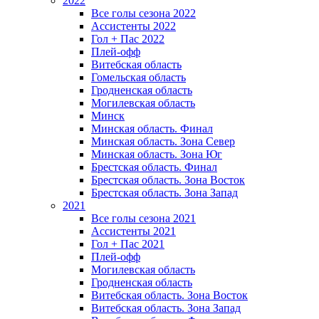
2022
Все голы сезона 2022
Ассистенты 2022
Гол + Пас 2022
Плей-офф
Витебская область
Гомельская область
Гродненская область
Могилевская область
Минск
Mинская область. Финал
Минская область. Зона Север
Минская область. Зона Юг
Брестская область. Финал
Брестская область. Зона Восток
Брестская область. Зона Запад
2021
Все голы сезона 2021
Ассистенты 2021
Гол + Пас 2021
Плей-офф
Могилевская область
Гродненская область
Витебская область. Зона Восток
Витебская область. Зона Запад