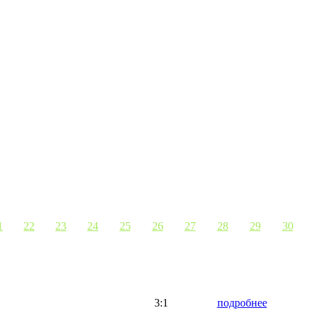
1
22
23
24
25
26
27
28
29
30
3:1
подробнее