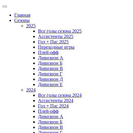
Главная
Сезоны
2025
Все голы сезона 2025
Ассистенты 2025
Гол + Пас 2025
Переходные игры
Плей-офф
Дивизион A
Дивизион Б
Дивизион В
Дивизион Г
Дивизион Д
Дивизион Е
2024
Все голы сезона 2024
Ассистенты 2024
Гол + Пас 2024
Плей-офф
Дивизион A
Дивизион Б
Дивизион В
Дивизион Г