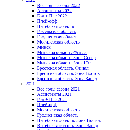
2022
Все голы сезона 2022
Ассистенты 2022
Гол + Пас 2022
Плей-офф
Витебская область
Гомельская область
Гродненская область
Могилевская область
Минск
Mинская область. Финал
Минская область. Зона Север
Минская область. Зона Юг
Брестская область. Финал
Брестская область. Зона Восток
Брестская область. Зона Запад
2021
Все голы сезона 2021
Ассистенты 2021
Гол + Пас 2021
Плей-офф
Могилевская область
Гродненская область
Витебская область. Зона Восток
Витебская область. Зона Запад