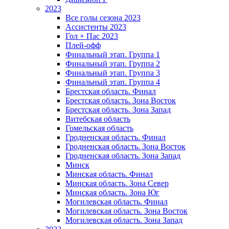
2023
Все голы сезона 2023
Ассистенты 2023
Гол + Пас 2023
Плей-офф
Финальный этап. Группа 1
Финальный этап. Группа 2
Финальный этап. Группа 3
Финальный этап. Группа 4
Брестская область. Финал
Брестская область. Зона Восток
Брестская область. Зона Запад
Витебская область
Гомельская область
Гродненская область. Финал
Гродненская область. Зона Восток
Гродненская область. Зона Запад
Минск
Минская область. Финал
Минская область. Зона Север
Минская область. Зона Юг
Могилевская область. Финал
Могилевская область. Зона Восток
Могилевская область. Зона Запад