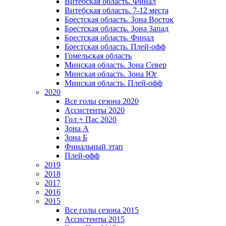
Витебская область. Финал
Витебская область. 7-12 места
Брестская область. Зона Восток
Брестская область. Зона Запад
Брестская область. Финал
Брестская область. Плей-офф
Гомельская область
Минская область. Зона Север
Минская область. Зона Юг
Минская область. Плей-офф
2020
Все голы сезона 2020
Ассистенты 2020
Гол + Пас 2020
Зона А
Зона Б
Финальный этап
Плей-офф
2019
2018
2017
2016
2015
Все голы сезона 2015
Ассистенты 2015