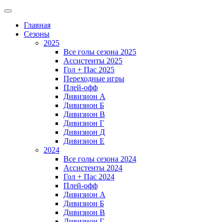
Главная
Сезоны
2025
Все голы сезона 2025
Ассистенты 2025
Гол + Пас 2025
Переходные игры
Плей-офф
Дивизион A
Дивизион Б
Дивизион В
Дивизион Г
Дивизион Д
Дивизион Е
2024
Все голы сезона 2024
Ассистенты 2024
Гол + Пас 2024
Плей-офф
Дивизион A
Дивизион Б
Дивизион В
Дивизион Г