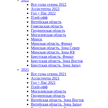
2022
Все голы сезона 2022
Ассистенты 2022
Гол + Пас 2022
Плей-офф
Витебская область
Гомельская область
Гродненская область
Могилевская область
Минск
Mинская область. Финал
Минская область. Зона Север
Минская область. Зона Юг
Брестская область. Финал
Брестская область. Зона Восток
Брестская область. Зона Запад
2021
Все голы сезона 2021
Ассистенты 2021
Гол + Пас 2021
Плей-офф
Могилевская область
Гродненская область
Витебская область. Зона Восток
Витебская область. Зона Запад