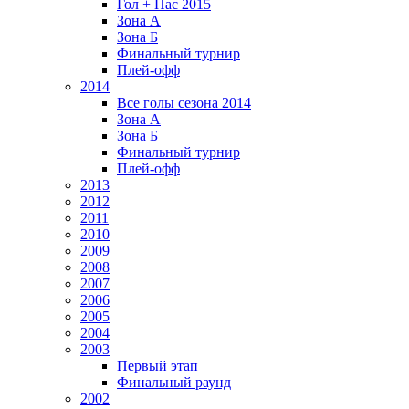
Гол + Пас 2015
Зона А
Зона Б
Финальный турнир
Плей-офф
2014
Все голы сезона 2014
Зона А
Зона Б
Финальный турнир
Плей-офф
2013
2012
2011
2010
2009
2008
2007
2006
2005
2004
2003
Первый этап
Финальный раунд
2002