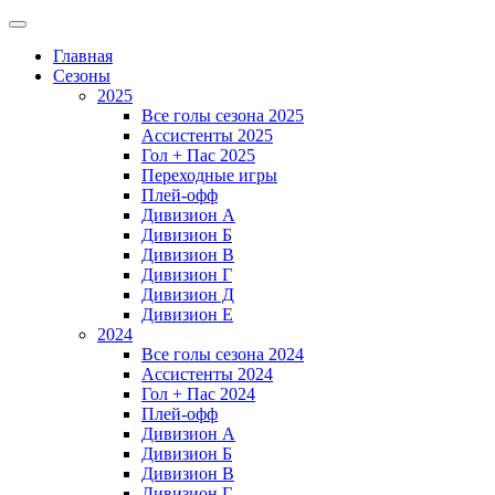
Главная
Сезоны
2025
Все голы сезона 2025
Ассистенты 2025
Гол + Пас 2025
Переходные игры
Плей-офф
Дивизион A
Дивизион Б
Дивизион В
Дивизион Г
Дивизион Д
Дивизион Е
2024
Все голы сезона 2024
Ассистенты 2024
Гол + Пас 2024
Плей-офф
Дивизион A
Дивизион Б
Дивизион В
Дивизион Г