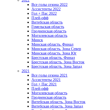
2022
Все голы сезона 2022
Ассистенты 2022
Гол + Пас 2022
Плей-офф
Витебская область
Гомельская область
Гродненская область
Могилевская область
Минск
Mинская область. Финал
Минская область. Зона Север
Минская область. Зона Юг
Брестская область. Финал
Брестская область. Зона Восток
Брестская область. Зона Запад
2021
Все голы сезона 2021
Ассистенты 2021
Гол + Пас 2021
Плей-офф
Могилевская область
Гродненская область
Витебская область. Зона Восток
Витебская область. Зона Запад