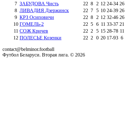
7
ЗАБУДОВА Чисть
22
8
2
12
24
-
34
26
8
ЛИВАДИЯ Дзержинск
22
7
5
10
24
-
39
26
9
КРЗ Осиповичи
22
8
2
12
32
-
46
26
10
ГОМЕЛЬ-2
22
5
6
11
33
-
37
21
11
СОЖ Кричев
22
2
5
15
28
-
78
11
12
ПОЛЕСЬЕ Козенки
22
2
0
20
17
-
93
6
contact@belminor.football
Футбол Беларуси. Вторая лига. ©
2026