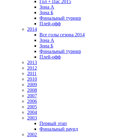
Гол + Пас 2015
Зона А
Зона Б
Финальный турнир
Плей-офф
2014
Все голы сезона 2014
Зона А
Зона Б
Финальный турнир
Плей-офф
2013
2012
2011
2010
2009
2008
2007
2006
2005
2004
2003
Первый этап
Финальный раунд
2002