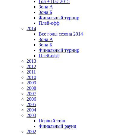
Гол + Пас 2015
Зона А
Зона Б
Финальный турнир
Плей-офф
2014
Все голы сезона 2014
Зона А
Зона Б
Финальный турнир
Плей-офф
2013
2012
2011
2010
2009
2008
2007
2006
2005
2004
2003
Первый этап
Финальный раунд
2002