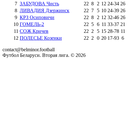
7
ЗАБУДОВА Чисть
22
8
2
12
24
-
34
26
8
ЛИВАДИЯ Дзержинск
22
7
5
10
24
-
39
26
9
КРЗ Осиповичи
22
8
2
12
32
-
46
26
10
ГОМЕЛЬ-2
22
5
6
11
33
-
37
21
11
СОЖ Кричев
22
2
5
15
28
-
78
11
12
ПОЛЕСЬЕ Козенки
22
2
0
20
17
-
93
6
contact@belminor.football
Футбол Беларуси. Вторая лига. ©
2026