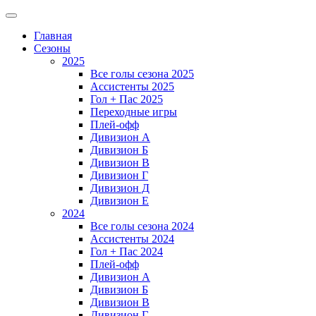
Главная
Сезоны
2025
Все голы сезона 2025
Ассистенты 2025
Гол + Пас 2025
Переходные игры
Плей-офф
Дивизион A
Дивизион Б
Дивизион В
Дивизион Г
Дивизион Д
Дивизион Е
2024
Все голы сезона 2024
Ассистенты 2024
Гол + Пас 2024
Плей-офф
Дивизион A
Дивизион Б
Дивизион В
Дивизион Г