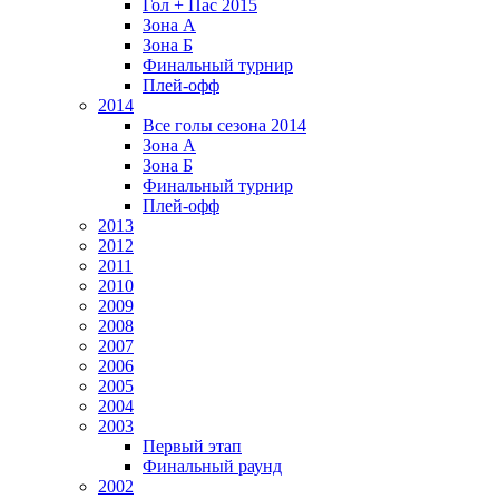
Гол + Пас 2015
Зона А
Зона Б
Финальный турнир
Плей-офф
2014
Все голы сезона 2014
Зона А
Зона Б
Финальный турнир
Плей-офф
2013
2012
2011
2010
2009
2008
2007
2006
2005
2004
2003
Первый этап
Финальный раунд
2002