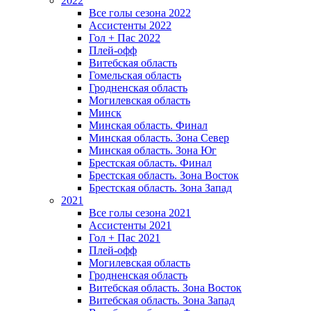
2022
Все голы сезона 2022
Ассистенты 2022
Гол + Пас 2022
Плей-офф
Витебская область
Гомельская область
Гродненская область
Могилевская область
Минск
Mинская область. Финал
Минская область. Зона Север
Минская область. Зона Юг
Брестская область. Финал
Брестская область. Зона Восток
Брестская область. Зона Запад
2021
Все голы сезона 2021
Ассистенты 2021
Гол + Пас 2021
Плей-офф
Могилевская область
Гродненская область
Витебская область. Зона Восток
Витебская область. Зона Запад