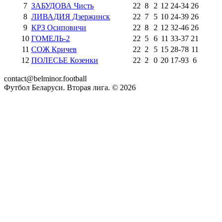
7
ЗАБУДОВА Чисть
22
8
2
12
24
-
34
26
8
ЛИВАДИЯ Дзержинск
22
7
5
10
24
-
39
26
9
КРЗ Осиповичи
22
8
2
12
32
-
46
26
10
ГОМЕЛЬ-2
22
5
6
11
33
-
37
21
11
СОЖ Кричев
22
2
5
15
28
-
78
11
12
ПОЛЕСЬЕ Козенки
22
2
0
20
17
-
93
6
contact@belminor.football
Футбол Беларуси. Вторая лига. ©
2026