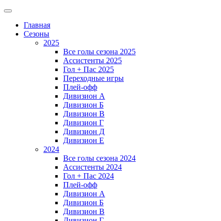
Главная
Сезоны
2025
Все голы сезона 2025
Ассистенты 2025
Гол + Пас 2025
Переходные игры
Плей-офф
Дивизион A
Дивизион Б
Дивизион В
Дивизион Г
Дивизион Д
Дивизион Е
2024
Все голы сезона 2024
Ассистенты 2024
Гол + Пас 2024
Плей-офф
Дивизион A
Дивизион Б
Дивизион В
Дивизион Г