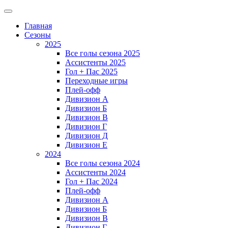
Главная
Сезоны
2025
Все голы сезона 2025
Ассистенты 2025
Гол + Пас 2025
Переходные игры
Плей-офф
Дивизион A
Дивизион Б
Дивизион В
Дивизион Г
Дивизион Д
Дивизион Е
2024
Все голы сезона 2024
Ассистенты 2024
Гол + Пас 2024
Плей-офф
Дивизион A
Дивизион Б
Дивизион В
Дивизион Г