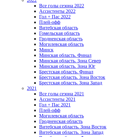
2022
Все голы сезона 2022
Ассистенты 2022
Гол + Пас 2022
Плей-офф
Витебская область
Гомельская область
Гродненская область
Могилевская область
Минск
Mинская область. Финал
Минская область. Зона Север
Минская область. Зона Юг
Брестская область. Финал
Брестская область. Зона Восток
Брестская область. Зона Запад
2021
Все голы сезона 2021
Ассистенты 2021
Гол + Пас 2021
Плей-офф
Могилевская область
Гродненская область
Витебская область. Зона Восток
Витебская область. Зона Запад