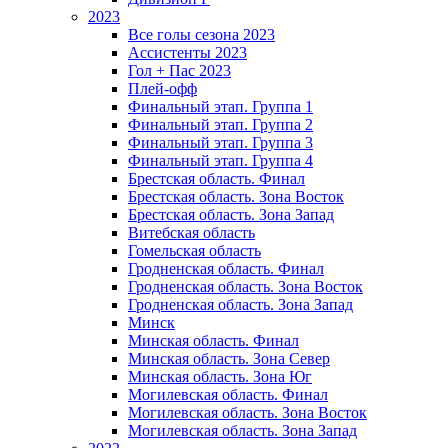
2023
Все голы сезона 2023
Ассистенты 2023
Гол + Пас 2023
Плей-офф
Финальный этап. Группа 1
Финальный этап. Группа 2
Финальный этап. Группа 3
Финальный этап. Группа 4
Брестская область. Финал
Брестская область. Зона Восток
Брестская область. Зона Запад
Витебская область
Гомельская область
Гродненская область. Финал
Гродненская область. Зона Восток
Гродненская область. Зона Запад
Минск
Минская область. Финал
Минская область. Зона Север
Минская область. Зона Юг
Могилевская область. Финал
Могилевская область. Зона Восток
Могилевская область. Зона Запад