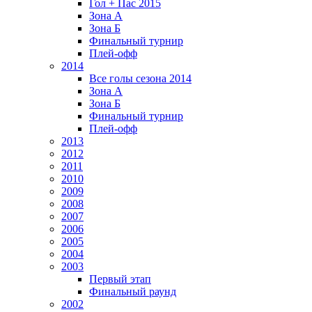
Гол + Пас 2015
Зона А
Зона Б
Финальный турнир
Плей-офф
2014
Все голы сезона 2014
Зона А
Зона Б
Финальный турнир
Плей-офф
2013
2012
2011
2010
2009
2008
2007
2006
2005
2004
2003
Первый этап
Финальный раунд
2002