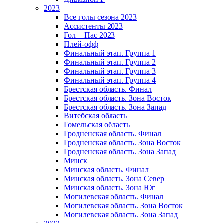
2023
Все голы сезона 2023
Ассистенты 2023
Гол + Пас 2023
Плей-офф
Финальный этап. Группа 1
Финальный этап. Группа 2
Финальный этап. Группа 3
Финальный этап. Группа 4
Брестская область. Финал
Брестская область. Зона Восток
Брестская область. Зона Запад
Витебская область
Гомельская область
Гродненская область. Финал
Гродненская область. Зона Восток
Гродненская область. Зона Запад
Минск
Минская область. Финал
Минская область. Зона Север
Минская область. Зона Юг
Могилевская область. Финал
Могилевская область. Зона Восток
Могилевская область. Зона Запад