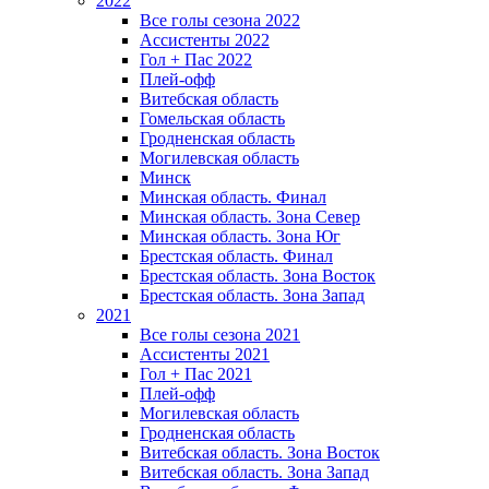
2022
Все голы сезона 2022
Ассистенты 2022
Гол + Пас 2022
Плей-офф
Витебская область
Гомельская область
Гродненская область
Могилевская область
Минск
Mинская область. Финал
Минская область. Зона Север
Минская область. Зона Юг
Брестская область. Финал
Брестская область. Зона Восток
Брестская область. Зона Запад
2021
Все голы сезона 2021
Ассистенты 2021
Гол + Пас 2021
Плей-офф
Могилевская область
Гродненская область
Витебская область. Зона Восток
Витебская область. Зона Запад