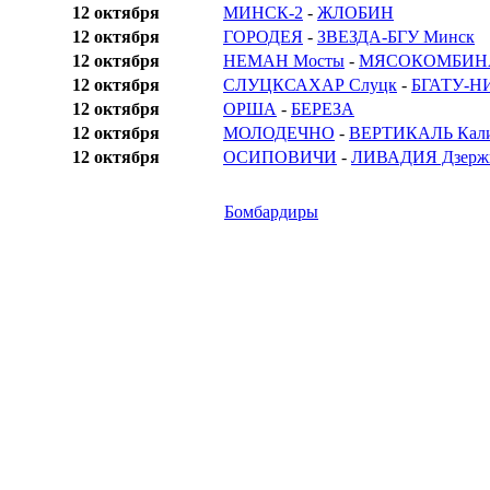
12 октября
МИНСК-2
-
ЖЛОБИН
12 октября
ГОРОДЕЯ
-
ЗВЕЗДА-БГУ Минск
12 октября
НЕМАН Мосты
-
МЯСОКОМБИНАТ
12 октября
СЛУЦКСАХАР Слуцк
-
БГАТУ-НИ
12 октября
ОРША
-
БЕРЕЗА
12 октября
МОЛОДЕЧНО
-
ВЕРТИКАЛЬ Кали
12 октября
ОСИПОВИЧИ
-
ЛИВАДИЯ Дзерж
Бомбардиры