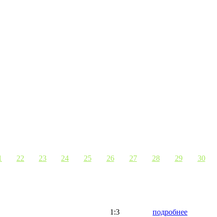
1
22
23
24
25
26
27
28
29
30
1:3
подробнее