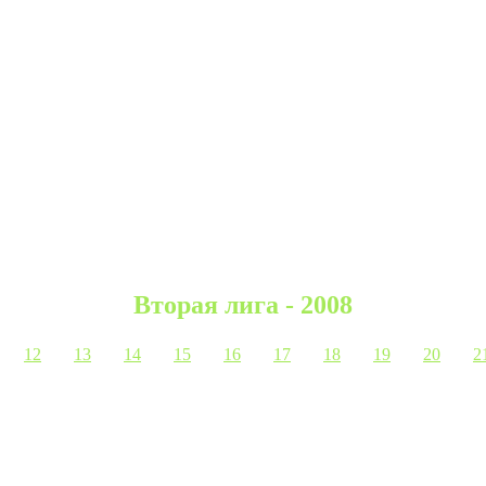
Вторая лига - 2008
12
13
14
15
16
17
18
19
20
2