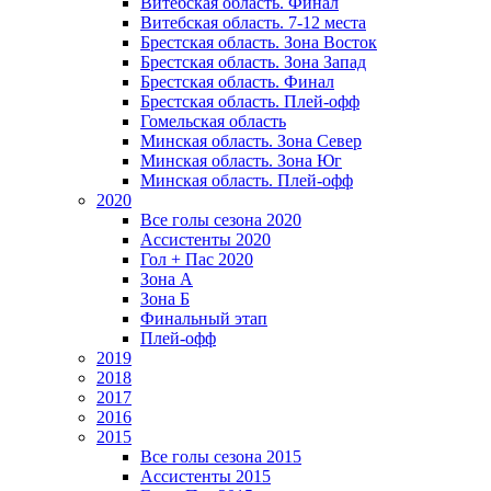
Витебская область. Финал
Витебская область. 7-12 места
Брестская область. Зона Восток
Брестская область. Зона Запад
Брестская область. Финал
Брестская область. Плей-офф
Гомельская область
Минская область. Зона Север
Минская область. Зона Юг
Минская область. Плей-офф
2020
Все голы сезона 2020
Ассистенты 2020
Гол + Пас 2020
Зона А
Зона Б
Финальный этап
Плей-офф
2019
2018
2017
2016
2015
Все голы сезона 2015
Ассистенты 2015