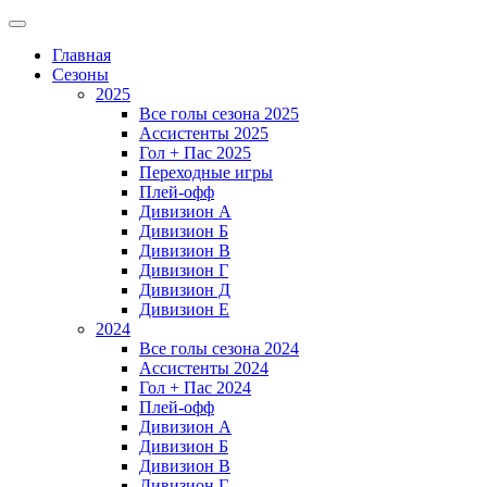
Главная
Сезоны
2025
Все голы сезона 2025
Ассистенты 2025
Гол + Пас 2025
Переходные игры
Плей-офф
Дивизион A
Дивизион Б
Дивизион В
Дивизион Г
Дивизион Д
Дивизион Е
2024
Все голы сезона 2024
Ассистенты 2024
Гол + Пас 2024
Плей-офф
Дивизион A
Дивизион Б
Дивизион В
Дивизион Г