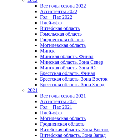
2022
Все голы сезона 2022
Ассистенты 2022
Гол + Пас 2022
Плей-офф
Витебская область
Гомельская область
Гродненская область
Могилевская область
Минск
Mинская область. Финал
Минская область. Зона Север
Минская область. Зона Юг
Брестская область. Финал
Брестская область. Зона Восток
Брестская область. Зона Запад
2021
Все голы сезона 2021
Ассистенты 2021
Гол + Пас 2021
Плей-офф
Могилевская область
Гродненская область
Витебская область. Зона Восток
Витебская область. Зона Запад