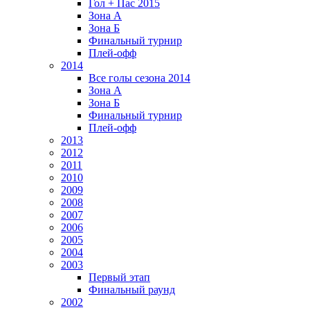
Гол + Пас 2015
Зона А
Зона Б
Финальный турнир
Плей-офф
2014
Все голы сезона 2014
Зона А
Зона Б
Финальный турнир
Плей-офф
2013
2012
2011
2010
2009
2008
2007
2006
2005
2004
2003
Первый этап
Финальный раунд
2002