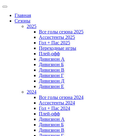
Главная
Сезоны
2025
Все голы сезона 2025
Ассистенты 2025
Гол + Пас 2025
Переходные игры
Плей-офф
Дивизион A
Дивизион Б
Дивизион В
Дивизион Г
Дивизион Д
Дивизион Е
2024
Все голы сезона 2024
Ассистенты 2024
Гол + Пас 2024
Плей-офф
Дивизион A
Дивизион Б
Дивизион В
Дивизион Г