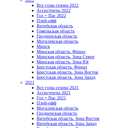
2022
Все голы сезона 2022
Ассистенты 2022
Гол + Пас 2022
Плей-офф
Витебская область
Гомельская область
Гродненская область
Могилевская область
Минск
Mинская область. Финал
Минская область. Зона Север
Минская область. Зона Юг
Брестская область. Финал
Брестская область. Зона Восток
Брестская область. Зона Запад
2021
Все голы сезона 2021
Ассистенты 2021
Гол + Пас 2021
Плей-офф
Могилевская область
Гродненская область
Витебская область. Зона Восток
Витебская область. Зона Запад