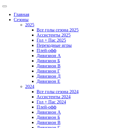
Главная
Сезоны
2025
Все голы сезона 2025
Ассистенты 2025
Гол + Пас 2025
Переходные игры
Плей-офф
Дивизион A
Дивизион Б
Дивизион В
Дивизион Г
Дивизион Д
Дивизион Е
2024
Все голы сезона 2024
Ассистенты 2024
Гол + Пас 2024
Плей-офф
Дивизион A
Дивизион Б
Дивизион В
Дивизион Г