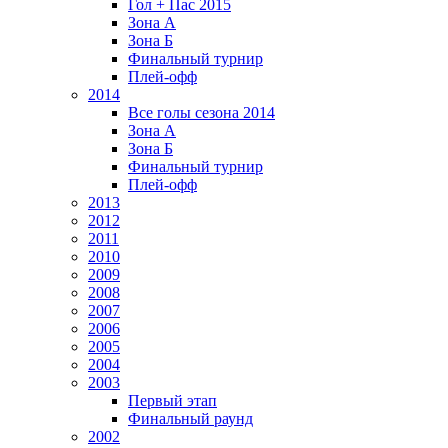
Гол + Пас 2015
Зона А
Зона Б
Финальный турнир
Плей-офф
2014
Все голы сезона 2014
Зона А
Зона Б
Финальный турнир
Плей-офф
2013
2012
2011
2010
2009
2008
2007
2006
2005
2004
2003
Первый этап
Финальный раунд
2002