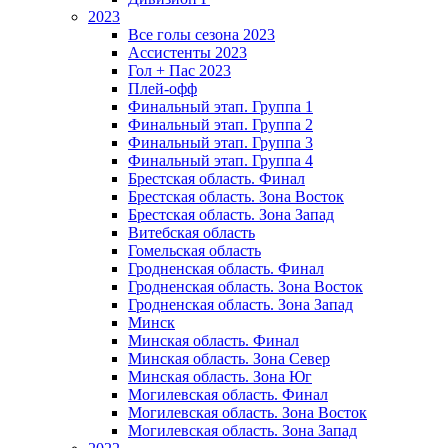
2023
Все голы сезона 2023
Ассистенты 2023
Гол + Пас 2023
Плей-офф
Финальный этап. Группа 1
Финальный этап. Группа 2
Финальный этап. Группа 3
Финальный этап. Группа 4
Брестская область. Финал
Брестская область. Зона Восток
Брестская область. Зона Запад
Витебская область
Гомельская область
Гродненская область. Финал
Гродненская область. Зона Восток
Гродненская область. Зона Запад
Минск
Минская область. Финал
Минская область. Зона Север
Минская область. Зона Юг
Могилевская область. Финал
Могилевская область. Зона Восток
Могилевская область. Зона Запад