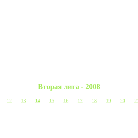
Вторая лига - 2008
12
13
14
15
16
17
18
19
20
2