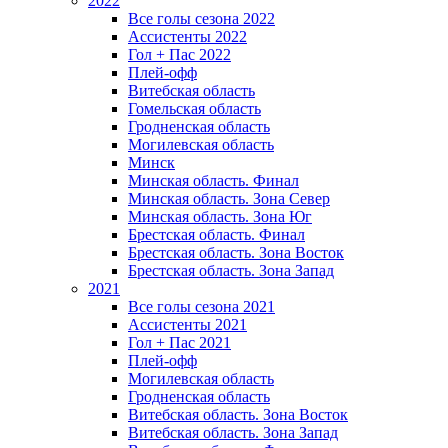
2022
Все голы сезона 2022
Ассистенты 2022
Гол + Пас 2022
Плей-офф
Витебская область
Гомельская область
Гродненская область
Могилевская область
Минск
Mинская область. Финал
Минская область. Зона Север
Минская область. Зона Юг
Брестская область. Финал
Брестская область. Зона Восток
Брестская область. Зона Запад
2021
Все голы сезона 2021
Ассистенты 2021
Гол + Пас 2021
Плей-офф
Могилевская область
Гродненская область
Витебская область. Зона Восток
Витебская область. Зона Запад