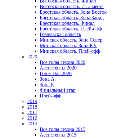
Витебская область. Финал
Витебская область. 7-12 места
Брестская область. Зона Восток
Брестская область. Зона Запад
Брестская область. Финал
Брестская область. Плей-офф
Гомельская область
Минская область. Зона Север
Минская область. Зона Юг
Минская область. Плей-офф
2020
Все голы сезона 2020
Ассистенты 2020
Гол + Пас 2020
Зона А
Зона Б
Финальный этап
Плей-офф
2019
2018
2017
2016
2015
Все голы сезона 2015
Ассистенты 2015