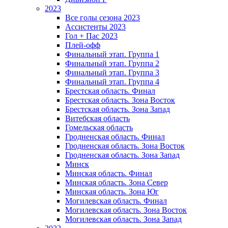
2023
Все голы сезона 2023
Ассистенты 2023
Гол + Пас 2023
Плей-офф
Финальный этап. Группа 1
Финальный этап. Группа 2
Финальный этап. Группа 3
Финальный этап. Группа 4
Брестская область. Финал
Брестская область. Зона Восток
Брестская область. Зона Запад
Витебская область
Гомельская область
Гродненская область. Финал
Гродненская область. Зона Восток
Гродненская область. Зона Запад
Минск
Минская область. Финал
Минская область. Зона Север
Минская область. Зона Юг
Могилевская область. Финал
Могилевская область. Зона Восток
Могилевская область. Зона Запад