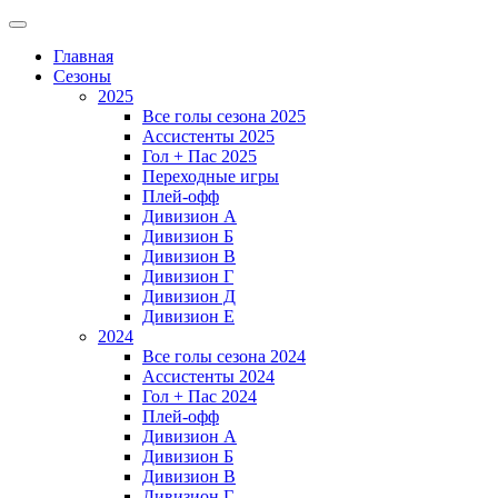
Главная
Сезоны
2025
Все голы сезона 2025
Ассистенты 2025
Гол + Пас 2025
Переходные игры
Плей-офф
Дивизион A
Дивизион Б
Дивизион В
Дивизион Г
Дивизион Д
Дивизион Е
2024
Все голы сезона 2024
Ассистенты 2024
Гол + Пас 2024
Плей-офф
Дивизион A
Дивизион Б
Дивизион В
Дивизион Г