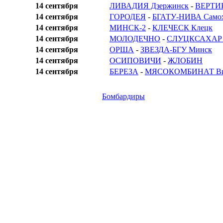
14 сентября
ЛИВАДИЯ Дзержинск
-
ВЕРТИК
14 сентября
ГОРОДЕЯ
-
БГАТУ-НИВА Самох
14 сентября
МИНСК-2
-
КЛЕЧЕСК Клецк
14 сентября
МОЛОДЕЧНО
-
СЛУЦКСАХАР 
14 сентября
ОРША
-
ЗВЕЗДА-БГУ Минск
14 сентября
ОСИПОВИЧИ
-
ЖЛОБИН
14 сентября
БЕРЕЗА
-
МЯСОКОМБИНАТ Ви
Бомбардиры