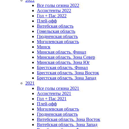
2022
Все голы сезона 2022
Ассистенты 2022
Гол + Пас 2022
Плей-офф
Витебская область
Гомельская область
Гродненская область
Могилевская область
Минск
Mинская область. Финал
Минская область. Зона Север
Минская область. Зона Юг
Брестская область. Финал
Брестская область. Зона Восток
Брестская область. Зона Запад
2021
Все голы сезона 2021
Ассистенты 2021
Гол + Пас 2021
Плей-офф
Могилевская область
Гродненская область
Витебская область. Зона Восток
Витебская область. Зона Запад