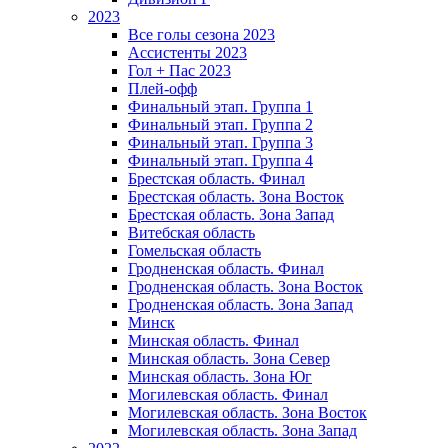
2023
Все голы сезона 2023
Ассистенты 2023
Гол + Пас 2023
Плей-офф
Финальный этап. Группа 1
Финальный этап. Группа 2
Финальный этап. Группа 3
Финальный этап. Группа 4
Брестская область. Финал
Брестская область. Зона Восток
Брестская область. Зона Запад
Витебская область
Гомельская область
Гродненская область. Финал
Гродненская область. Зона Восток
Гродненская область. Зона Запад
Минск
Минская область. Финал
Минская область. Зона Север
Минская область. Зона Юг
Могилевская область. Финал
Могилевская область. Зона Восток
Могилевская область. Зона Запад