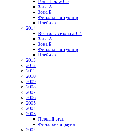
Гол + Пас 2015
Зона А
Зона Б
Финальный турнир
Плей-офф
2014
Все голы сезона 2014
Зона А
Зона Б
Финальный турнир
Плей-офф
2013
2012
2011
2010
2009
2008
2007
2006
2005
2004
2003
Первый этап
Финальный раунд
2002