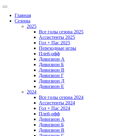
Главная
Сезоны
2025
Все голы сезона 2025
Ассистенты 2025
Гол + Пас 2025
Переходные игры
Плей-офф
Дивизион A
Дивизион Б
Дивизион В
Дивизион Г
Дивизион Д
Дивизион Е
2024
Все голы сезона 2024
Ассистенты 2024
Гол + Пас 2024
Плей-офф
Дивизион A
Дивизион Б
Дивизион В
Дивизион Г