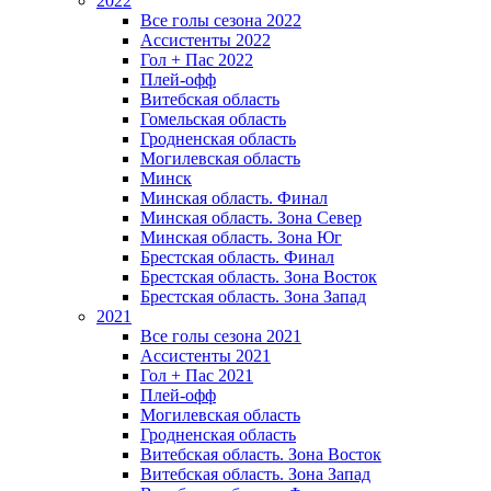
2022
Все голы сезона 2022
Ассистенты 2022
Гол + Пас 2022
Плей-офф
Витебская область
Гомельская область
Гродненская область
Могилевская область
Минск
Mинская область. Финал
Минская область. Зона Север
Минская область. Зона Юг
Брестская область. Финал
Брестская область. Зона Восток
Брестская область. Зона Запад
2021
Все голы сезона 2021
Ассистенты 2021
Гол + Пас 2021
Плей-офф
Могилевская область
Гродненская область
Витебская область. Зона Восток
Витебская область. Зона Запад