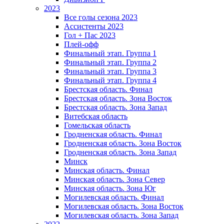
2023
Все голы сезона 2023
Ассистенты 2023
Гол + Пас 2023
Плей-офф
Финальный этап. Группа 1
Финальный этап. Группа 2
Финальный этап. Группа 3
Финальный этап. Группа 4
Брестская область. Финал
Брестская область. Зона Восток
Брестская область. Зона Запад
Витебская область
Гомельская область
Гродненская область. Финал
Гродненская область. Зона Восток
Гродненская область. Зона Запад
Минск
Минская область. Финал
Минская область. Зона Север
Минская область. Зона Юг
Могилевская область. Финал
Могилевская область. Зона Восток
Могилевская область. Зона Запад