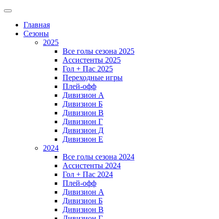
Главная
Сезоны
2025
Все голы сезона 2025
Ассистенты 2025
Гол + Пас 2025
Переходные игры
Плей-офф
Дивизион A
Дивизион Б
Дивизион В
Дивизион Г
Дивизион Д
Дивизион Е
2024
Все голы сезона 2024
Ассистенты 2024
Гол + Пас 2024
Плей-офф
Дивизион A
Дивизион Б
Дивизион В
Дивизион Г