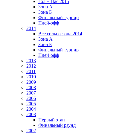
Гол + Пас 2015
Зона А
Зона Б
Финальный турнир
Плей-офф
2014
Все голы сезона 2014
Зона А
Зона Б
Финальный турнир
Плей-офф
2013
2012
2011
2010
2009
2008
2007
2006
2005
2004
2003
Первый этап
Финальный раунд
2002