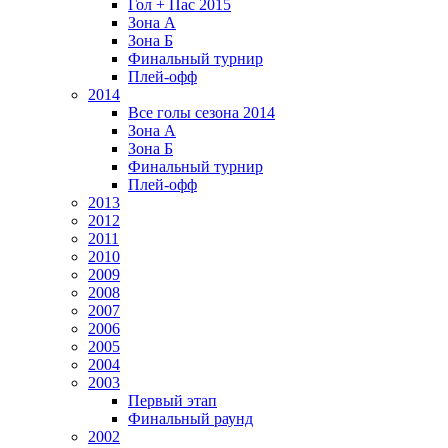
Гол + Пас 2015
Зона А
Зона Б
Финальный турнир
Плей-офф
2014
Все голы сезона 2014
Зона А
Зона Б
Финальный турнир
Плей-офф
2013
2012
2011
2010
2009
2008
2007
2006
2005
2004
2003
Первый этап
Финальный раунд
2002