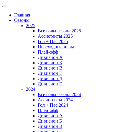
Главная
Сезоны
2025
Все голы сезона 2025
Ассистенты 2025
Гол + Пас 2025
Переходные игры
Плей-офф
Дивизион A
Дивизион Б
Дивизион В
Дивизион Г
Дивизион Д
Дивизион Е
2024
Все голы сезона 2024
Ассистенты 2024
Гол + Пас 2024
Плей-офф
Дивизион A
Дивизион Б
Дивизион В
Дивизион Г