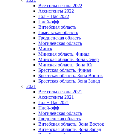
2022
Все голы сезона 2022
Ассистенты 2022
Гол + Пас 2022
Плей-офф
Витебская область
Гомельская область
Гродненская область
Могилевская область
Минск
Mинская область. Финал
Минская область. Зона Север
Минская область. Зона Юг
Брестская область. Финал
Брестская область. Зона Восток
Брестская область. Зона Запад
2021
Все голы сезона 2021
Ассистенты 2021
Гол + Пас 2021
Плей-офф
Могилевская область
Гродненская область
Витебская область. Зона Восток
Витебская область. Зона Запад