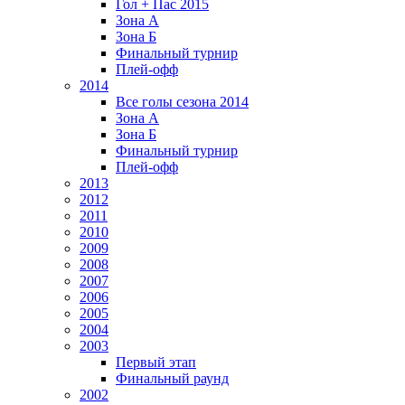
Гол + Пас 2015
Зона А
Зона Б
Финальный турнир
Плей-офф
2014
Все голы сезона 2014
Зона А
Зона Б
Финальный турнир
Плей-офф
2013
2012
2011
2010
2009
2008
2007
2006
2005
2004
2003
Первый этап
Финальный раунд
2002