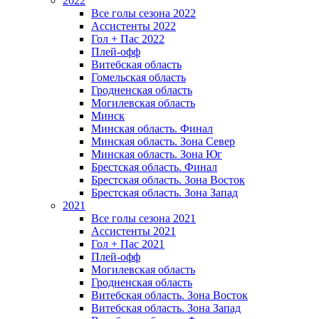
2022
Все голы сезона 2022
Ассистенты 2022
Гол + Пас 2022
Плей-офф
Витебская область
Гомельская область
Гродненская область
Могилевская область
Минск
Mинская область. Финал
Минская область. Зона Север
Минская область. Зона Юг
Брестская область. Финал
Брестская область. Зона Восток
Брестская область. Зона Запад
2021
Все голы сезона 2021
Ассистенты 2021
Гол + Пас 2021
Плей-офф
Могилевская область
Гродненская область
Витебская область. Зона Восток
Витебская область. Зона Запад