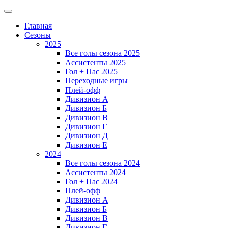
Главная
Сезоны
2025
Все голы сезона 2025
Ассистенты 2025
Гол + Пас 2025
Переходные игры
Плей-офф
Дивизион A
Дивизион Б
Дивизион В
Дивизион Г
Дивизион Д
Дивизион Е
2024
Все голы сезона 2024
Ассистенты 2024
Гол + Пас 2024
Плей-офф
Дивизион A
Дивизион Б
Дивизион В
Дивизион Г