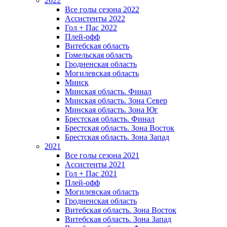
2022
Все голы сезона 2022
Ассистенты 2022
Гол + Пас 2022
Плей-офф
Витебская область
Гомельская область
Гродненская область
Могилевская область
Минск
Mинская область. Финал
Минская область. Зона Север
Минская область. Зона Юг
Брестская область. Финал
Брестская область. Зона Восток
Брестская область. Зона Запад
2021
Все голы сезона 2021
Ассистенты 2021
Гол + Пас 2021
Плей-офф
Могилевская область
Гродненская область
Витебская область. Зона Восток
Витебская область. Зона Запад