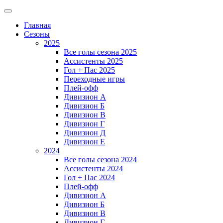
Главная
Сезоны
2025
Все голы сезона 2025
Ассистенты 2025
Гол + Пас 2025
Переходные игры
Плей-офф
Дивизион A
Дивизион Б
Дивизион В
Дивизион Г
Дивизион Д
Дивизион Е
2024
Все голы сезона 2024
Ассистенты 2024
Гол + Пас 2024
Плей-офф
Дивизион A
Дивизион Б
Дивизион В
Дивизион Г