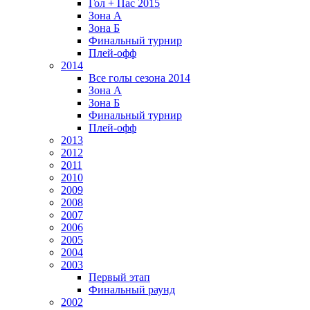
Гол + Пас 2015
Зона А
Зона Б
Финальный турнир
Плей-офф
2014
Все голы сезона 2014
Зона А
Зона Б
Финальный турнир
Плей-офф
2013
2012
2011
2010
2009
2008
2007
2006
2005
2004
2003
Первый этап
Финальный раунд
2002