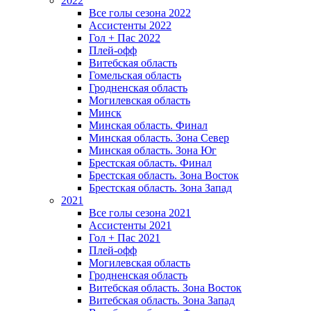
2022
Все голы сезона 2022
Ассистенты 2022
Гол + Пас 2022
Плей-офф
Витебская область
Гомельская область
Гродненская область
Могилевская область
Минск
Mинская область. Финал
Минская область. Зона Север
Минская область. Зона Юг
Брестская область. Финал
Брестская область. Зона Восток
Брестская область. Зона Запад
2021
Все голы сезона 2021
Ассистенты 2021
Гол + Пас 2021
Плей-офф
Могилевская область
Гродненская область
Витебская область. Зона Восток
Витебская область. Зона Запад