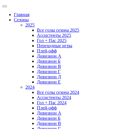
Главная
Сезоны
2025
Все голы сезона 2025
Ассистенты 2025
Гол + Пас 2025
Переходные игры
Плей-офф
Дивизион A
Дивизион Б
Дивизион В
Дивизион Г
Дивизион Д
Дивизион Е
2024
Все голы сезона 2024
Ассистенты 2024
Гол + Пас 2024
Плей-офф
Дивизион A
Дивизион Б
Дивизион В
Дивизион Г