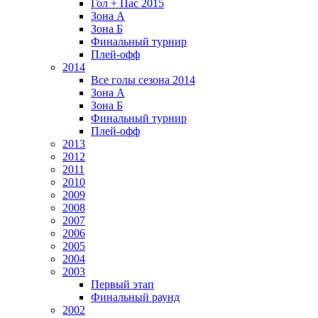
Гол + Пас 2015
Зона А
Зона Б
Финальный турнир
Плей-офф
2014
Все голы сезона 2014
Зона А
Зона Б
Финальный турнир
Плей-офф
2013
2012
2011
2010
2009
2008
2007
2006
2005
2004
2003
Первый этап
Финальный раунд
2002