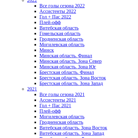
2022
Все голы сезона 2022
Ассистенты 2022
Гол + Пас 2022
Плей-офф
Витебская область
Гомельская область
Гродненская область
Могилевская область
Минск
Mинская область. Финал
Минская область. Зона Север
Минская область. Зона Юг
Брестская область. Финал
Брестская область. Зона Восток
Брестская область. Зона Запад
2021
Все голы сезона 2021
Ассистенты 2021
Гол + Пас 2021
Плей-офф
Могилевская область
Гродненская область
Витебская область. Зона Восток
Витебская область. Зона Запад