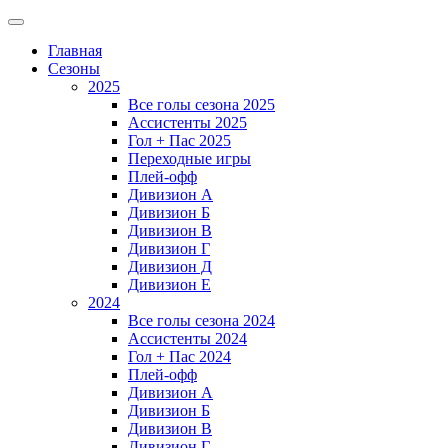
Главная
Сезоны
2025
Все голы сезона 2025
Ассистенты 2025
Гол + Пас 2025
Переходные игры
Плей-офф
Дивизион A
Дивизион Б
Дивизион В
Дивизион Г
Дивизион Д
Дивизион Е
2024
Все голы сезона 2024
Ассистенты 2024
Гол + Пас 2024
Плей-офф
Дивизион A
Дивизион Б
Дивизион В
Дивизион Г