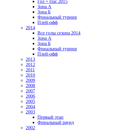
Гол + Пас 2015
Зона А
Зона Б
Финальный турнир
Плей-офф
2014
Все голы сезона 2014
Зона А
Зона Б
Финальный турнир
Плей-офф
2013
2012
2011
2010
2009
2008
2007
2006
2005
2004
2003
Первый этап
Финальный раунд
2002