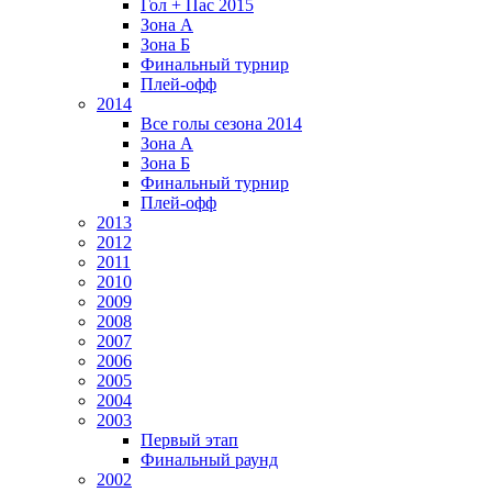
Гол + Пас 2015
Зона А
Зона Б
Финальный турнир
Плей-офф
2014
Все голы сезона 2014
Зона А
Зона Б
Финальный турнир
Плей-офф
2013
2012
2011
2010
2009
2008
2007
2006
2005
2004
2003
Первый этап
Финальный раунд
2002