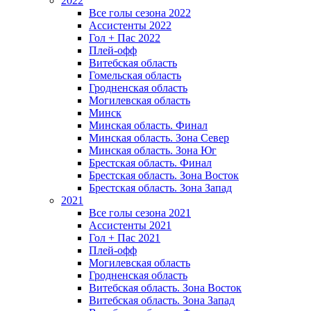
2022
Все голы сезона 2022
Ассистенты 2022
Гол + Пас 2022
Плей-офф
Витебская область
Гомельская область
Гродненская область
Могилевская область
Минск
Mинская область. Финал
Минская область. Зона Север
Минская область. Зона Юг
Брестская область. Финал
Брестская область. Зона Восток
Брестская область. Зона Запад
2021
Все голы сезона 2021
Ассистенты 2021
Гол + Пас 2021
Плей-офф
Могилевская область
Гродненская область
Витебская область. Зона Восток
Витебская область. Зона Запад