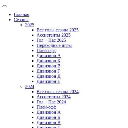
Главная
Сезоны
2025
Все голы сезона 2025
Ассистенты 2025
Гол + Пас 2025
Переходные игры
Плей-офф
Дивизион A
Дивизион Б
Дивизион В
Дивизион Г
Дивизион Д
Дивизион Е
2024
Все голы сезона 2024
Ассистенты 2024
Гол + Пас 2024
Плей-офф
Дивизион A
Дивизион Б
Дивизион В
Дивизион Г