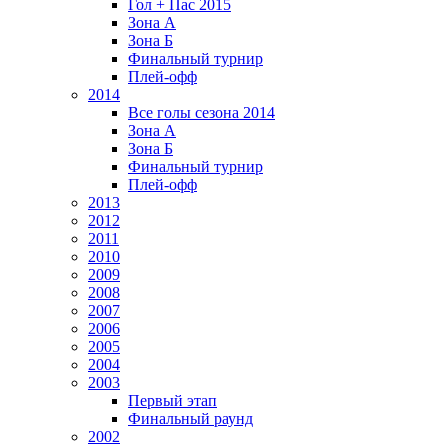
Гол + Пас 2015
Зона А
Зона Б
Финальный турнир
Плей-офф
2014
Все голы сезона 2014
Зона А
Зона Б
Финальный турнир
Плей-офф
2013
2012
2011
2010
2009
2008
2007
2006
2005
2004
2003
Первый этап
Финальный раунд
2002