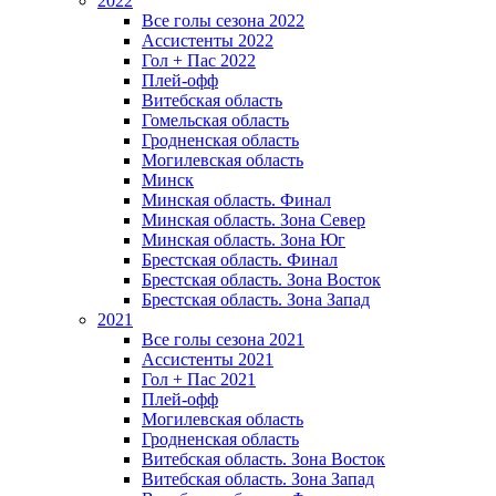
2022
Все голы сезона 2022
Ассистенты 2022
Гол + Пас 2022
Плей-офф
Витебская область
Гомельская область
Гродненская область
Могилевская область
Минск
Mинская область. Финал
Минская область. Зона Север
Минская область. Зона Юг
Брестская область. Финал
Брестская область. Зона Восток
Брестская область. Зона Запад
2021
Все голы сезона 2021
Ассистенты 2021
Гол + Пас 2021
Плей-офф
Могилевская область
Гродненская область
Витебская область. Зона Восток
Витебская область. Зона Запад