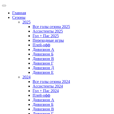
Главная
Сезоны
2025
Все голы сезона 2025
Ассистенты 2025
Гол + Пас 2025
Переходные игры
Плей-офф
Дивизион A
Дивизион Б
Дивизион В
Дивизион Г
Дивизион Д
Дивизион Е
2024
Все голы сезона 2024
Ассистенты 2024
Гол + Пас 2024
Плей-офф
Дивизион A
Дивизион Б
Дивизион В
Дивизион Г