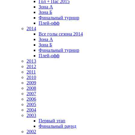
Гол + Пас 2015
Зона А
Зона Б
Финальный турнир
Плей-офф
2014
Все голы сезона 2014
Зона А
Зона Б
Финальный турнир
Плей-офф
2013
2012
2011
2010
2009
2008
2007
2006
2005
2004
2003
Первый этап
Финальный раунд
2002