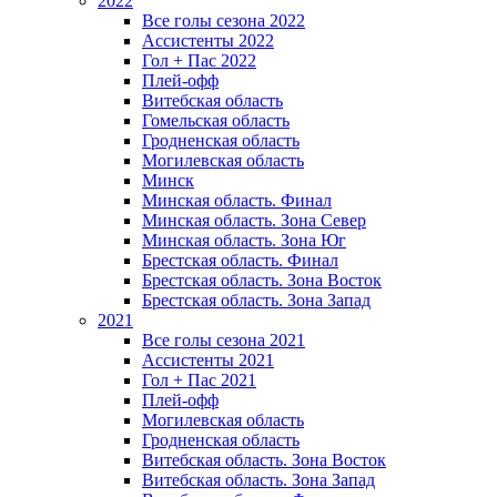
2022
Все голы сезона 2022
Ассистенты 2022
Гол + Пас 2022
Плей-офф
Витебская область
Гомельская область
Гродненская область
Могилевская область
Минск
Mинская область. Финал
Минская область. Зона Север
Минская область. Зона Юг
Брестская область. Финал
Брестская область. Зона Восток
Брестская область. Зона Запад
2021
Все голы сезона 2021
Ассистенты 2021
Гол + Пас 2021
Плей-офф
Могилевская область
Гродненская область
Витебская область. Зона Восток
Витебская область. Зона Запад