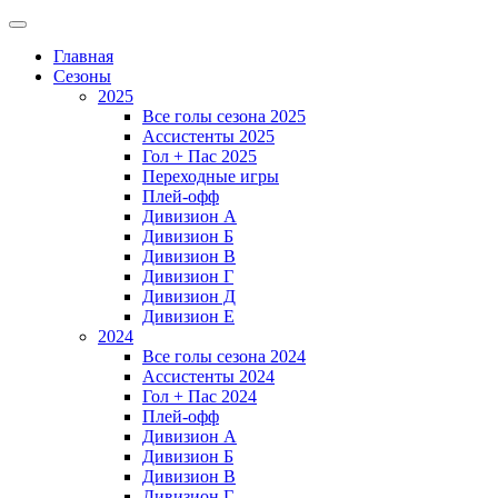
Главная
Сезоны
2025
Все голы сезона 2025
Ассистенты 2025
Гол + Пас 2025
Переходные игры
Плей-офф
Дивизион A
Дивизион Б
Дивизион В
Дивизион Г
Дивизион Д
Дивизион Е
2024
Все голы сезона 2024
Ассистенты 2024
Гол + Пас 2024
Плей-офф
Дивизион A
Дивизион Б
Дивизион В
Дивизион Г