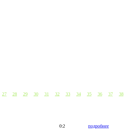
27
28
29
30
31
32
33
34
35
36
37
38
0:2
подробнее