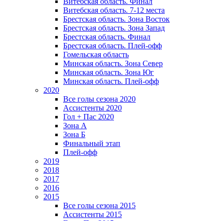
Витебская область. Финал
Витебская область. 7-12 места
Брестская область. Зона Восток
Брестская область. Зона Запад
Брестская область. Финал
Брестская область. Плей-офф
Гомельская область
Минская область. Зона Север
Минская область. Зона Юг
Минская область. Плей-офф
2020
Все голы сезона 2020
Ассистенты 2020
Гол + Пас 2020
Зона А
Зона Б
Финальный этап
Плей-офф
2019
2018
2017
2016
2015
Все голы сезона 2015
Ассистенты 2015