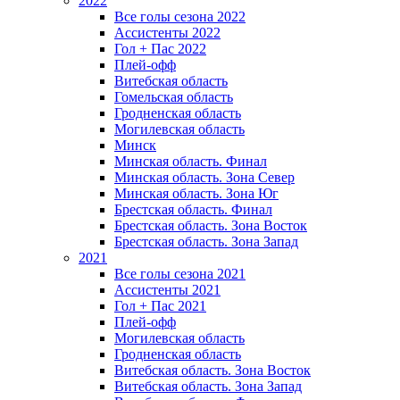
2022
Все голы сезона 2022
Ассистенты 2022
Гол + Пас 2022
Плей-офф
Витебская область
Гомельская область
Гродненская область
Могилевская область
Минск
Mинская область. Финал
Минская область. Зона Север
Минская область. Зона Юг
Брестская область. Финал
Брестская область. Зона Восток
Брестская область. Зона Запад
2021
Все голы сезона 2021
Ассистенты 2021
Гол + Пас 2021
Плей-офф
Могилевская область
Гродненская область
Витебская область. Зона Восток
Витебская область. Зона Запад