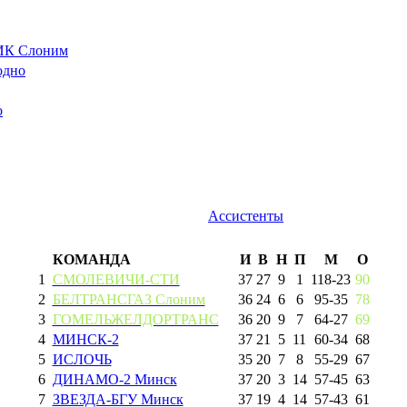
К Слоним
одно
о
Ассистенты
КОМАНДА
И
В
Н
П
М
О
1
СМОЛЕВИЧИ-СТИ
37
27
9
1
118
-
23
90
2
БЕЛТРАНСГАЗ Слоним
36
24
6
6
95
-
35
78
3
ГОМЕЛЬЖЕЛДОРТРАНС
36
20
9
7
64
-
27
69
4
МИНСК-2
37
21
5
11
60
-
34
68
5
ИСЛОЧЬ
35
20
7
8
55
-
29
67
6
ДИНАМО-2 Минск
37
20
3
14
57
-
45
63
7
ЗВЕЗДА-БГУ Минск
37
19
4
14
57
-
43
61