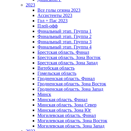
2023
Все голы сезона 2023
Ассистенты 2023
Гол + Пас 2023
Плей-офф
Финальный этап. Группа 1
Финальный этап. Группа 2
Финальный этап. Группа 3
Финальный этап. Группа 4
Брестская область. Финал
Брестская область. Зона Восток
Брестская область. Зона Запад
Витебская область
Гомельская область
Гродненская область. Финал
Гродненская область. Зона Восток
Гродненская область. Зона Запад
Минск
Минская область. Финал
Минская область. Зона Север
Минская область. Зона Юг
Могилевская область. Финал
Могилевская область. Зона Восток
Могилевская область. Зона Запад