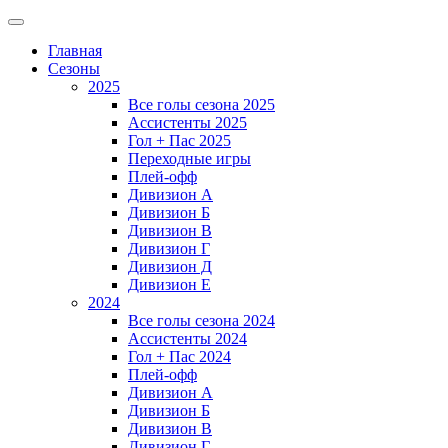
Главная
Сезоны
2025
Все голы сезона 2025
Ассистенты 2025
Гол + Пас 2025
Переходные игры
Плей-офф
Дивизион A
Дивизион Б
Дивизион В
Дивизион Г
Дивизион Д
Дивизион Е
2024
Все голы сезона 2024
Ассистенты 2024
Гол + Пас 2024
Плей-офф
Дивизион A
Дивизион Б
Дивизион В
Дивизион Г