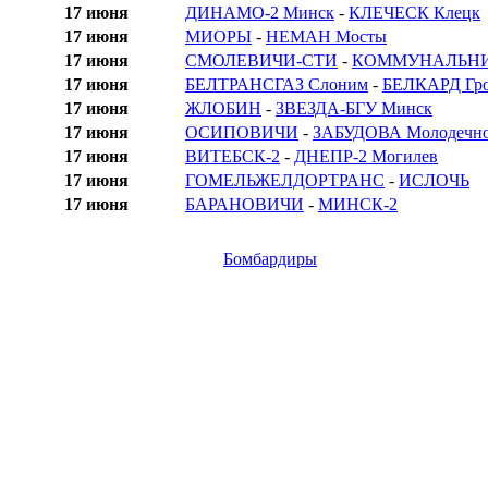
17 июня
ДИНАМО-2 Минск
-
КЛЕЧЕСК Клецк
17 июня
МИОРЫ
-
НЕМАН Мосты
17 июня
СМОЛЕВИЧИ-СТИ
-
КОММУНАЛЬНИ
17 июня
БЕЛТРАНСГАЗ Слоним
-
БЕЛКАРД Гр
17 июня
ЖЛОБИН
-
ЗВЕЗДА-БГУ Минск
17 июня
ОСИПОВИЧИ
-
ЗАБУДОВА Молодечн
17 июня
ВИТЕБСК-2
-
ДНЕПР-2 Могилев
17 июня
ГОМЕЛЬЖЕЛДОРТРАНС
-
ИСЛОЧЬ
17 июня
БАРАНОВИЧИ
-
МИНСК-2
Бомбардиры