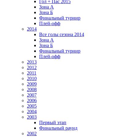
Гол + Пас 2015
Зона А
Зона Б
Финальный турнир
Плей-офф
2014
Все голы сезона 2014
Зона А
Зона Б
Финальный турнир
Плей-офф
2013
2012
2011
2010
2009
2008
2007
2006
2005
2004
2003
Первый этап
Финальный раунд
2002