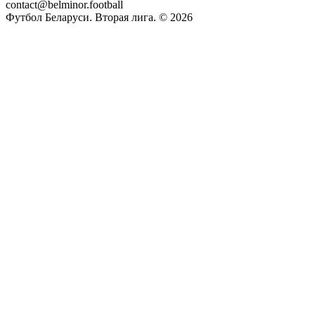
contact@belminor.football
Футбол Беларуси. Вторая лига. ©
2026