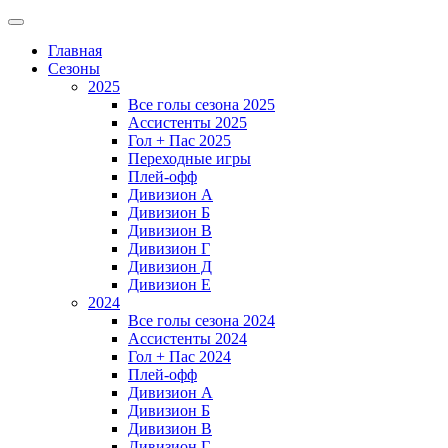
Главная
Сезоны
2025
Все голы сезона 2025
Ассистенты 2025
Гол + Пас 2025
Переходные игры
Плей-офф
Дивизион A
Дивизион Б
Дивизион В
Дивизион Г
Дивизион Д
Дивизион Е
2024
Все голы сезона 2024
Ассистенты 2024
Гол + Пас 2024
Плей-офф
Дивизион A
Дивизион Б
Дивизион В
Дивизион Г