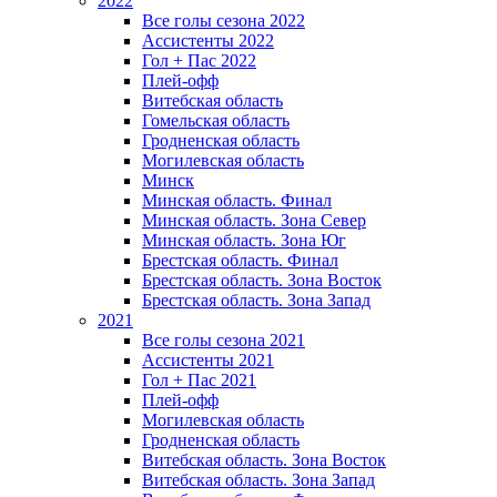
2022
Все голы сезона 2022
Ассистенты 2022
Гол + Пас 2022
Плей-офф
Витебская область
Гомельская область
Гродненская область
Могилевская область
Минск
Mинская область. Финал
Минская область. Зона Север
Минская область. Зона Юг
Брестская область. Финал
Брестская область. Зона Восток
Брестская область. Зона Запад
2021
Все голы сезона 2021
Ассистенты 2021
Гол + Пас 2021
Плей-офф
Могилевская область
Гродненская область
Витебская область. Зона Восток
Витебская область. Зона Запад