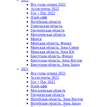
2022
Все голы сезона 2022
Ассистенты 2022
Гол + Пас 2022
Плей-офф
Витебская область
Гомельская область
Гродненская область
Могилевская область
Минск
Mинская область. Финал
Минская область. Зона Север
Минская область. Зона Юг
Брестская область. Финал
Брестская область. Зона Восток
Брестская область. Зона Запад
2021
Все голы сезона 2021
Ассистенты 2021
Гол + Пас 2021
Плей-офф
Могилевская область
Гродненская область
Витебская область. Зона Восток
Витебская область. Зона Запад