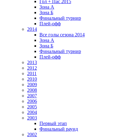
Гол + Пас 2015
Зона А
Зона Б
Финальный турнир
Плей-офф
2014
Все голы сезона 2014
Зона А
Зона Б
Финальный турнир
Плей-офф
2013
2012
2011
2010
2009
2008
2007
2006
2005
2004
2003
Первый этап
Финальный раунд
2002