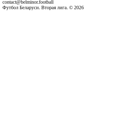
contact@belminor.football
Футбол Беларуси. Вторая лига. ©
2026