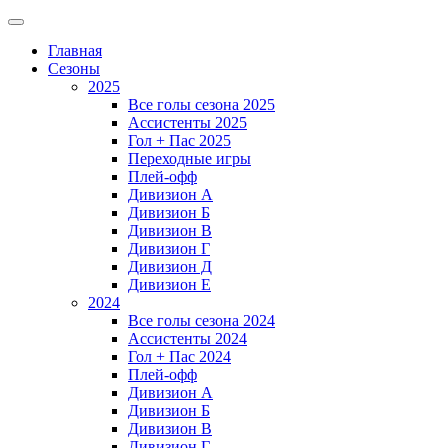
Главная
Сезоны
2025
Все голы сезона 2025
Ассистенты 2025
Гол + Пас 2025
Переходные игры
Плей-офф
Дивизион A
Дивизион Б
Дивизион В
Дивизион Г
Дивизион Д
Дивизион Е
2024
Все голы сезона 2024
Ассистенты 2024
Гол + Пас 2024
Плей-офф
Дивизион A
Дивизион Б
Дивизион В
Дивизион Г