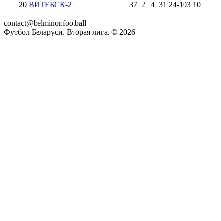
20
ВИТЕБСК-2
37
2
4
31
24
-
103
10
contact@belminor.football
Футбол Беларуси. Вторая лига. ©
2026