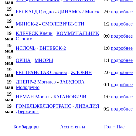
мая
19
БЕЛКАРД Гродно
-
ДИНАМО-2 Минск
2:0
подробнее
мая
19
МИНСК-2
-
СМОЛЕВИЧИ-СТИ
1:2
подробнее
мая
19
КЛЕЧЕСК Клецк
-
КОММУНАЛЬНИК
0:0
подробнее
мая
Слоним
19
ИСЛОЧЬ
-
ВИТЕБСК-2
1:0
подробнее
мая
19
ОРША
-
МИОРЫ
1:1
подробнее
мая
19
БЕЛТРАНСГАЗ Слоним
-
ЖЛОБИН
2:0
подробнее
мая
19
ДНЕПР-2 Могилев
-
ЗАБУДОВА
0:1
подробнее
мая
Молодечно
19
НЕМАН Мосты
-
БАРАНОВИЧИ
1:0
подробнее
мая
19
ГОМЕЛЬЖЕЛДОРТРАНС
-
ЛИВАДИЯ
0:2
подробнее
мая
Дзержинск
Бомбардиры
Ассистенты
Гол + Пас