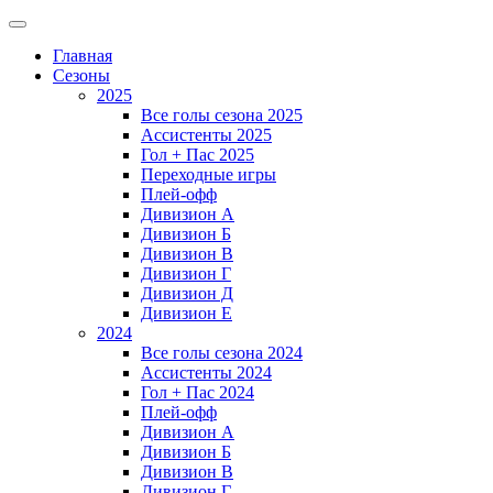
Главная
Сезоны
2025
Все голы сезона 2025
Ассистенты 2025
Гол + Пас 2025
Переходные игры
Плей-офф
Дивизион A
Дивизион Б
Дивизион В
Дивизион Г
Дивизион Д
Дивизион Е
2024
Все голы сезона 2024
Ассистенты 2024
Гол + Пас 2024
Плей-офф
Дивизион A
Дивизион Б
Дивизион В
Дивизион Г