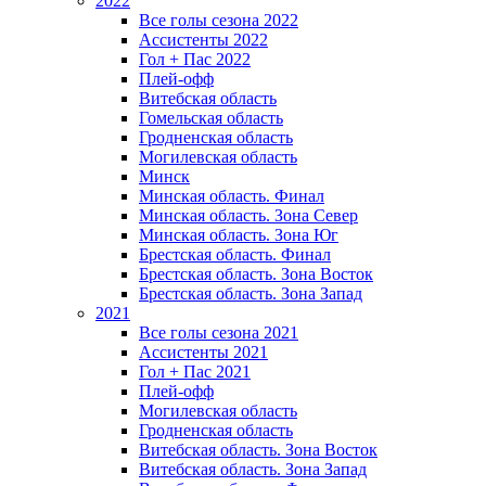
2022
Все голы сезона 2022
Ассистенты 2022
Гол + Пас 2022
Плей-офф
Витебская область
Гомельская область
Гродненская область
Могилевская область
Минск
Mинская область. Финал
Минская область. Зона Север
Минская область. Зона Юг
Брестская область. Финал
Брестская область. Зона Восток
Брестская область. Зона Запад
2021
Все голы сезона 2021
Ассистенты 2021
Гол + Пас 2021
Плей-офф
Могилевская область
Гродненская область
Витебская область. Зона Восток
Витебская область. Зона Запад