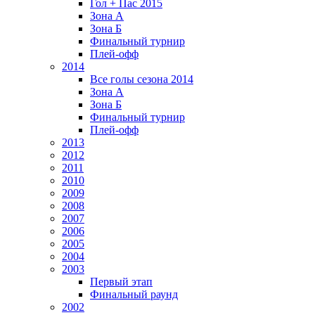
Гол + Пас 2015
Зона А
Зона Б
Финальный турнир
Плей-офф
2014
Все голы сезона 2014
Зона А
Зона Б
Финальный турнир
Плей-офф
2013
2012
2011
2010
2009
2008
2007
2006
2005
2004
2003
Первый этап
Финальный раунд
2002