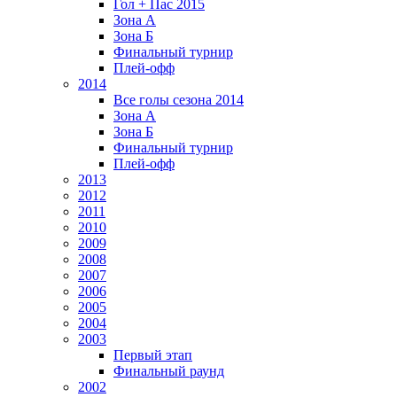
Гол + Пас 2015
Зона А
Зона Б
Финальный турнир
Плей-офф
2014
Все голы сезона 2014
Зона А
Зона Б
Финальный турнир
Плей-офф
2013
2012
2011
2010
2009
2008
2007
2006
2005
2004
2003
Первый этап
Финальный раунд
2002