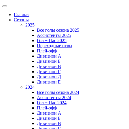
Главная
Сезоны
2025
Все голы сезона 2025
Ассистенты 2025
Гол + Пас 2025
Переходные игры
Плей-офф
Дивизион A
Дивизион Б
Дивизион В
Дивизион Г
Дивизион Д
Дивизион Е
2024
Все голы сезона 2024
Ассистенты 2024
Гол + Пас 2024
Плей-офф
Дивизион A
Дивизион Б
Дивизион В
Дивизион Г