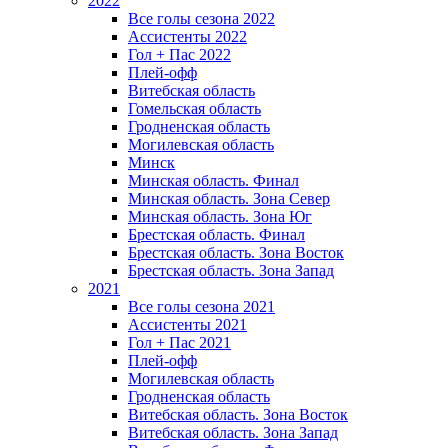
2022
Все голы сезона 2022
Ассистенты 2022
Гол + Пас 2022
Плей-офф
Витебская область
Гомельская область
Гродненская область
Могилевская область
Минск
Mинская область. Финал
Минская область. Зона Север
Минская область. Зона Юг
Брестская область. Финал
Брестская область. Зона Восток
Брестская область. Зона Запад
2021
Все голы сезона 2021
Ассистенты 2021
Гол + Пас 2021
Плей-офф
Могилевская область
Гродненская область
Витебская область. Зона Восток
Витебская область. Зона Запад