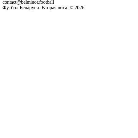
contact@belminor.football
Футбол Беларуси. Вторая лига. ©
2026