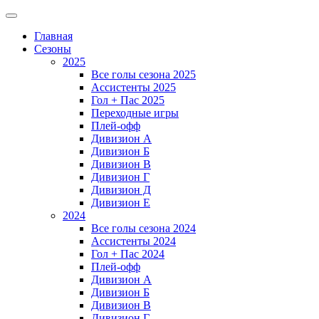
Главная
Сезоны
2025
Все голы сезона 2025
Ассистенты 2025
Гол + Пас 2025
Переходные игры
Плей-офф
Дивизион A
Дивизион Б
Дивизион В
Дивизион Г
Дивизион Д
Дивизион Е
2024
Все голы сезона 2024
Ассистенты 2024
Гол + Пас 2024
Плей-офф
Дивизион A
Дивизион Б
Дивизион В
Дивизион Г