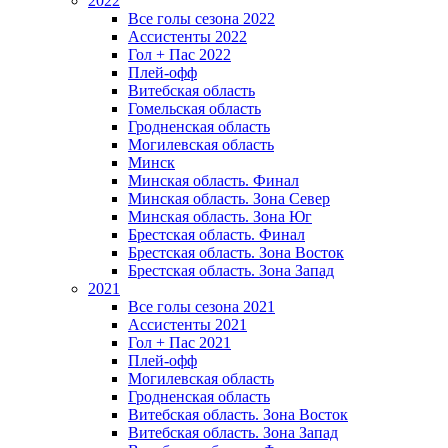
2022
Все голы сезона 2022
Ассистенты 2022
Гол + Пас 2022
Плей-офф
Витебская область
Гомельская область
Гродненская область
Могилевская область
Минск
Mинская область. Финал
Минская область. Зона Север
Минская область. Зона Юг
Брестская область. Финал
Брестская область. Зона Восток
Брестская область. Зона Запад
2021
Все голы сезона 2021
Ассистенты 2021
Гол + Пас 2021
Плей-офф
Могилевская область
Гродненская область
Витебская область. Зона Восток
Витебская область. Зона Запад