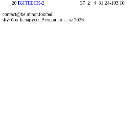
20
ВИТЕБСК-2
37
2
4
31
24
-
103
10
contact@belminor.football
Футбол Беларуси. Вторая лига. ©
2026