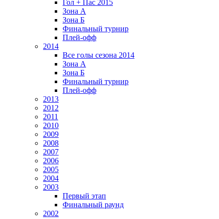
Гол + Пас 2015
Зона А
Зона Б
Финальный турнир
Плей-офф
2014
Все голы сезона 2014
Зона А
Зона Б
Финальный турнир
Плей-офф
2013
2012
2011
2010
2009
2008
2007
2006
2005
2004
2003
Первый этап
Финальный раунд
2002