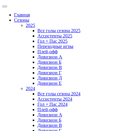
Главная
Сезоны
2025
Все голы сезона 2025
Ассистенты 2025
Гол + Пас 2025
Переходные игры
Плей-офф
Дивизион A
Дивизион Б
Дивизион В
Дивизион Г
Дивизион Д
Дивизион Е
2024
Все голы сезона 2024
Ассистенты 2024
Гол + Пас 2024
Плей-офф
Дивизион A
Дивизион Б
Дивизион В
Дивизион Г