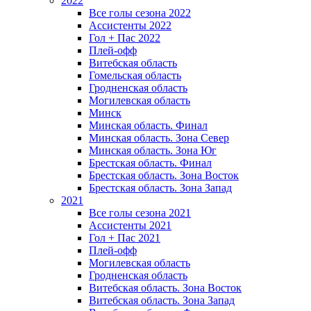
2022
Все голы сезона 2022
Ассистенты 2022
Гол + Пас 2022
Плей-офф
Витебская область
Гомельская область
Гродненская область
Могилевская область
Минск
Mинская область. Финал
Минская область. Зона Север
Минская область. Зона Юг
Брестская область. Финал
Брестская область. Зона Восток
Брестская область. Зона Запад
2021
Все голы сезона 2021
Ассистенты 2021
Гол + Пас 2021
Плей-офф
Могилевская область
Гродненская область
Витебская область. Зона Восток
Витебская область. Зона Запад