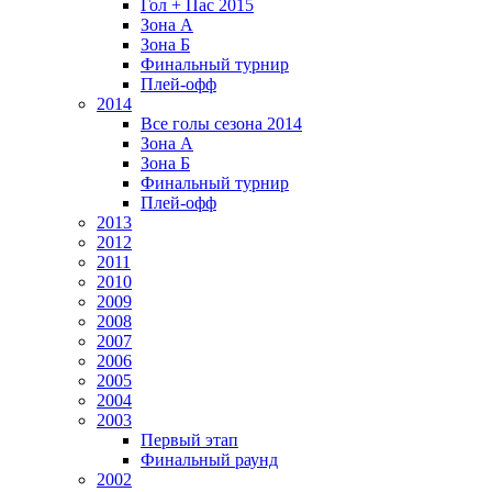
Гол + Пас 2015
Зона А
Зона Б
Финальный турнир
Плей-офф
2014
Все голы сезона 2014
Зона А
Зона Б
Финальный турнир
Плей-офф
2013
2012
2011
2010
2009
2008
2007
2006
2005
2004
2003
Первый этап
Финальный раунд
2002