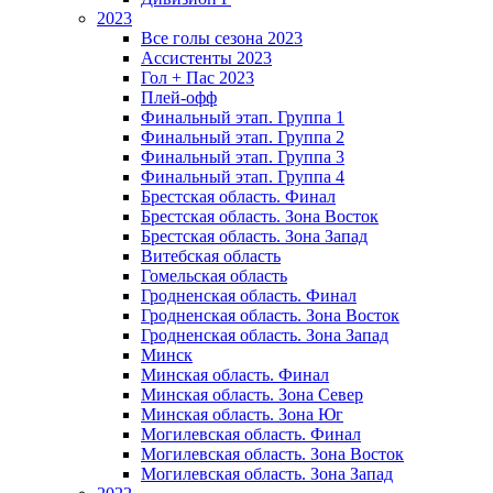
2023
Все голы сезона 2023
Ассистенты 2023
Гол + Пас 2023
Плей-офф
Финальный этап. Группа 1
Финальный этап. Группа 2
Финальный этап. Группа 3
Финальный этап. Группа 4
Брестская область. Финал
Брестская область. Зона Восток
Брестская область. Зона Запад
Витебская область
Гомельская область
Гродненская область. Финал
Гродненская область. Зона Восток
Гродненская область. Зона Запад
Минск
Минская область. Финал
Минская область. Зона Север
Минская область. Зона Юг
Могилевская область. Финал
Могилевская область. Зона Восток
Могилевская область. Зона Запад