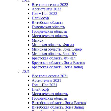
2022
Все голы сезона 2022
Ассистенты 2022
Гол + Пас 2022
Плей-офф
Витебская область
Гомельская область
Гродненская область
Могилевская область
Минск
Mинская область. Финал
Минская область. Зона Север
Минская область. Зона Юг
Брестская область. Финал
Брестская область. Зона Восток
Брестская область. Зона Запад
2021
Все голы сезона 2021
Ассистенты 2021
Гол + Пас 2021
Плей-офф
Могилевская область
Гродненская область
Витебская область. Зона Восток
Витебская область. Зона Запад