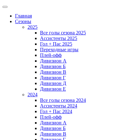
Главная
Сезоны
2025
Все голы сезона 2025
Ассистенты 2025
Гол + Пас 2025
Переходные игры
Плей-офф
Дивизион A
Дивизион Б
Дивизион В
Дивизион Г
Дивизион Д
Дивизион Е
2024
Все голы сезона 2024
Ассистенты 2024
Гол + Пас 2024
Плей-офф
Дивизион A
Дивизион Б
Дивизион В
Дивизион Г