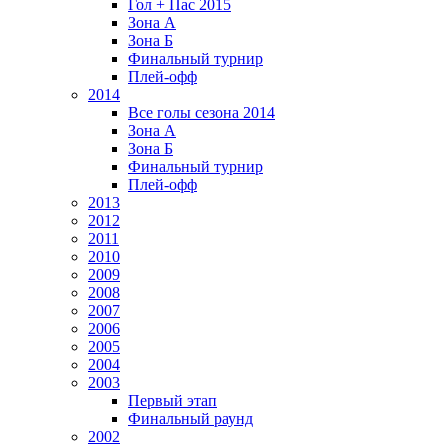
Гол + Пас 2015
Зона А
Зона Б
Финальный турнир
Плей-офф
2014
Все голы сезона 2014
Зона А
Зона Б
Финальный турнир
Плей-офф
2013
2012
2011
2010
2009
2008
2007
2006
2005
2004
2003
Первый этап
Финальный раунд
2002