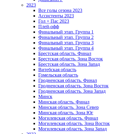
2023
Все голы сезона 2023
Ассистенты 2023
Гол + Пас 2023
Плей-офф
Финальный этап. Группа 1
Финальный этап. Группа 2
Финальный этап. Группа 3
Финальный этап. Группа 4
Брестская область. Финал
Брестская область. Зона Восток
Брестская область. Зона Запад
Витебская область
Гомельская область
Гродненская область. Финал
Гродненская область. Зона Восток
Гродненская область. Зона Запад
Минск
Минская область. Финал
Минская область. Зона Север
Минская область. Зона Юг
Могилевская область. Финал
Могилевская область. Зона Восток
Могилевская область. Зона Запад