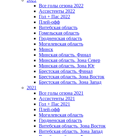
2022
Все голы сезона 2022
Ассистенты 2022
Гол + Пас 2022
Плей-офф
Витебская область
Гомельская область
Гродненская область
Могилевская область
Минск
Mинская область. Финал
Минская область. Зона Север
Минская область. Зона Юг
Брестская область. Финал
Брестская область. Зона Восток
Брестская область. Зона Запад
2021
Все голы сезона 2021
Ассистенты 2021
Гол + Пас 2021
Плей-офф
Могилевская область
Гродненская область
Витебская область. Зона Восток
Витебская область. Зона Запад