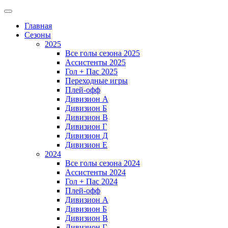
Главная
Сезоны
2025
Все голы сезона 2025
Ассистенты 2025
Гол + Пас 2025
Переходные игры
Плей-офф
Дивизион A
Дивизион Б
Дивизион В
Дивизион Г
Дивизион Д
Дивизион Е
2024
Все голы сезона 2024
Ассистенты 2024
Гол + Пас 2024
Плей-офф
Дивизион A
Дивизион Б
Дивизион В
Дивизион Г