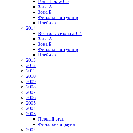
Гол + Пас 2015
Зона А
Зона Б
Финальный турнир
Плей-офф
2014
Все голы сезона 2014
Зона А
Зона Б
Финальный турнир
Плей-офф
2013
2012
2011
2010
2009
2008
2007
2006
2005
2004
2003
Первый этап
Финальный раунд
2002