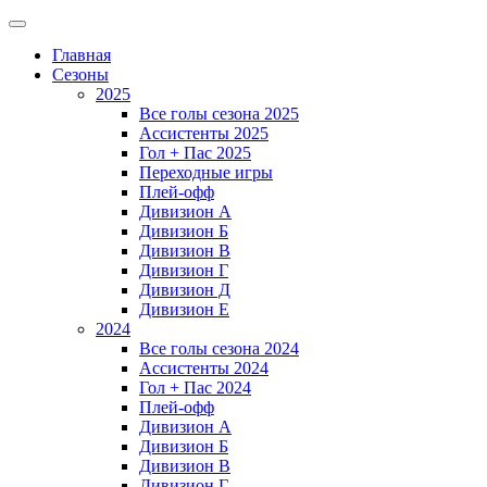
Главная
Сезоны
2025
Все голы сезона 2025
Ассистенты 2025
Гол + Пас 2025
Переходные игры
Плей-офф
Дивизион A
Дивизион Б
Дивизион В
Дивизион Г
Дивизион Д
Дивизион Е
2024
Все голы сезона 2024
Ассистенты 2024
Гол + Пас 2024
Плей-офф
Дивизион A
Дивизион Б
Дивизион В
Дивизион Г