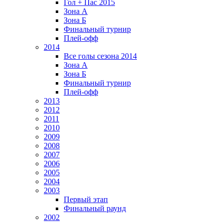
Гол + Пас 2015
Зона А
Зона Б
Финальный турнир
Плей-офф
2014
Все голы сезона 2014
Зона А
Зона Б
Финальный турнир
Плей-офф
2013
2012
2011
2010
2009
2008
2007
2006
2005
2004
2003
Первый этап
Финальный раунд
2002