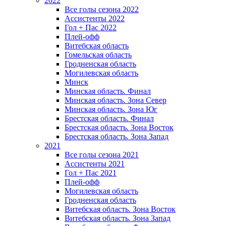
2022
Все голы сезона 2022
Ассистенты 2022
Гол + Пас 2022
Плей-офф
Витебская область
Гомельская область
Гродненская область
Могилевская область
Минск
Mинская область. Финал
Минская область. Зона Север
Минская область. Зона Юг
Брестская область. Финал
Брестская область. Зона Восток
Брестская область. Зона Запад
2021
Все голы сезона 2021
Ассистенты 2021
Гол + Пас 2021
Плей-офф
Могилевская область
Гродненская область
Витебская область. Зона Восток
Витебская область. Зона Запад