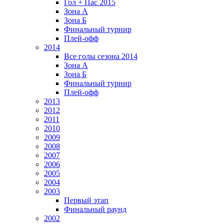
Гол + Пас 2015
Зона А
Зона Б
Финальный турнир
Плей-офф
2014
Все голы сезона 2014
Зона А
Зона Б
Финальный турнир
Плей-офф
2013
2012
2011
2010
2009
2008
2007
2006
2005
2004
2003
Первый этап
Финальный раунд
2002