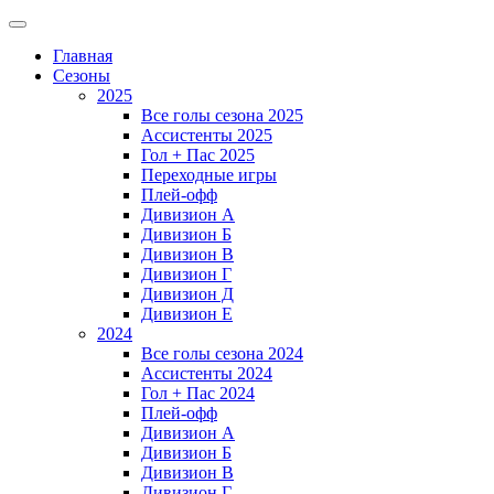
Главная
Сезоны
2025
Все голы сезона 2025
Ассистенты 2025
Гол + Пас 2025
Переходные игры
Плей-офф
Дивизион A
Дивизион Б
Дивизион В
Дивизион Г
Дивизион Д
Дивизион Е
2024
Все голы сезона 2024
Ассистенты 2024
Гол + Пас 2024
Плей-офф
Дивизион A
Дивизион Б
Дивизион В
Дивизион Г