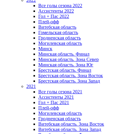
2022
Все голы сезона 2022
Ассистенты 2022
Гол + Пас 2022
Плей-офф
Витебская область
Гомельская область
Гродненская область
Могилевская область
Минск
Mинская область. Финал
Минская область. Зона Север
Минская область. Зона Юг
Брестская область. Финал
Брестская область. Зона Восток
Брестская область. Зона Запад
2021
Все голы сезона 2021
Ассистенты 2021
Гол + Пас 2021
Плей-офф
Могилевская область
Гродненская область
Витебская область. Зона Восток
Витебская область. Зона Запад