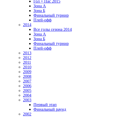
Гол + Пас 2015
Зона А
Зона Б
Финальный турнир
Плей-офф
2014
Все голы сезона 2014
Зона А
Зона Б
Финальный турнир
Плей-офф
2013
2012
2011
2010
2009
2008
2007
2006
2005
2004
2003
Первый этап
Финальный раунд
2002