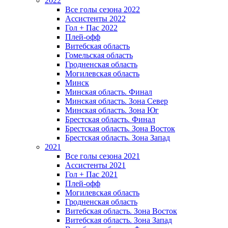
2022
Все голы сезона 2022
Ассистенты 2022
Гол + Пас 2022
Плей-офф
Витебская область
Гомельская область
Гродненская область
Могилевская область
Минск
Mинская область. Финал
Минская область. Зона Север
Минская область. Зона Юг
Брестская область. Финал
Брестская область. Зона Восток
Брестская область. Зона Запад
2021
Все голы сезона 2021
Ассистенты 2021
Гол + Пас 2021
Плей-офф
Могилевская область
Гродненская область
Витебская область. Зона Восток
Витебская область. Зона Запад