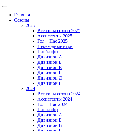
Главная
Сезоны
2025
Все голы сезона 2025
Ассистенты 2025
Гол + Пас 2025
Переходные игры
Плей-офф
Дивизион A
Дивизион Б
Дивизион В
Дивизион Г
Дивизион Д
Дивизион Е
2024
Все голы сезона 2024
Ассистенты 2024
Гол + Пас 2024
Плей-офф
Дивизион A
Дивизион Б
Дивизион В
Дивизион Г