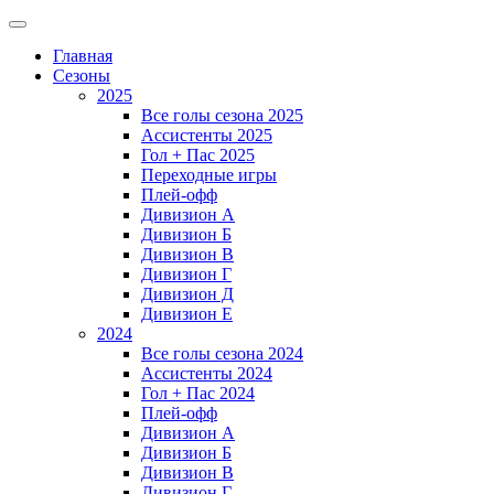
Главная
Сезоны
2025
Все голы сезона 2025
Ассистенты 2025
Гол + Пас 2025
Переходные игры
Плей-офф
Дивизион A
Дивизион Б
Дивизион В
Дивизион Г
Дивизион Д
Дивизион Е
2024
Все голы сезона 2024
Ассистенты 2024
Гол + Пас 2024
Плей-офф
Дивизион A
Дивизион Б
Дивизион В
Дивизион Г