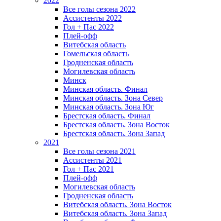
2022
Все голы сезона 2022
Ассистенты 2022
Гол + Пас 2022
Плей-офф
Витебская область
Гомельская область
Гродненская область
Могилевская область
Минск
Mинская область. Финал
Минская область. Зона Север
Минская область. Зона Юг
Брестская область. Финал
Брестская область. Зона Восток
Брестская область. Зона Запад
2021
Все голы сезона 2021
Ассистенты 2021
Гол + Пас 2021
Плей-офф
Могилевская область
Гродненская область
Витебская область. Зона Восток
Витебская область. Зона Запад