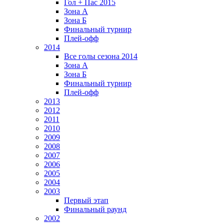
Гол + Пас 2015
Зона А
Зона Б
Финальный турнир
Плей-офф
2014
Все голы сезона 2014
Зона А
Зона Б
Финальный турнир
Плей-офф
2013
2012
2011
2010
2009
2008
2007
2006
2005
2004
2003
Первый этап
Финальный раунд
2002