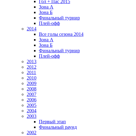
Гол + Пас 2015
Зона А
Зона Б
Финальный турнир
Плей-офф
2014
Все голы сезона 2014
Зона А
Зона Б
Финальный турнир
Плей-офф
2013
2012
2011
2010
2009
2008
2007
2006
2005
2004
2003
Первый этап
Финальный раунд
2002