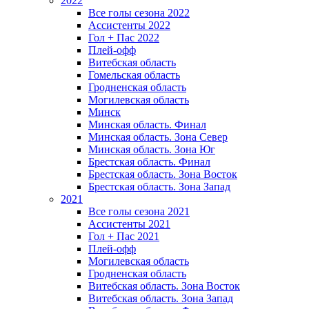
2022
Все голы сезона 2022
Ассистенты 2022
Гол + Пас 2022
Плей-офф
Витебская область
Гомельская область
Гродненская область
Могилевская область
Минск
Mинская область. Финал
Минская область. Зона Север
Минская область. Зона Юг
Брестская область. Финал
Брестская область. Зона Восток
Брестская область. Зона Запад
2021
Все голы сезона 2021
Ассистенты 2021
Гол + Пас 2021
Плей-офф
Могилевская область
Гродненская область
Витебская область. Зона Восток
Витебская область. Зона Запад