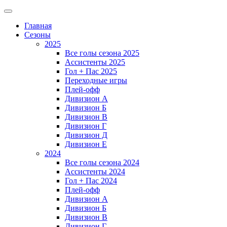
Главная
Сезоны
2025
Все голы сезона 2025
Ассистенты 2025
Гол + Пас 2025
Переходные игры
Плей-офф
Дивизион A
Дивизион Б
Дивизион В
Дивизион Г
Дивизион Д
Дивизион Е
2024
Все голы сезона 2024
Ассистенты 2024
Гол + Пас 2024
Плей-офф
Дивизион A
Дивизион Б
Дивизион В
Дивизион Г