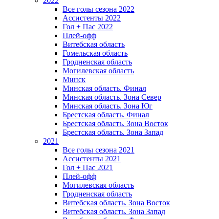
2022
Все голы сезона 2022
Ассистенты 2022
Гол + Пас 2022
Плей-офф
Витебская область
Гомельская область
Гродненская область
Могилевская область
Минск
Mинская область. Финал
Минская область. Зона Север
Минская область. Зона Юг
Брестская область. Финал
Брестская область. Зона Восток
Брестская область. Зона Запад
2021
Все голы сезона 2021
Ассистенты 2021
Гол + Пас 2021
Плей-офф
Могилевская область
Гродненская область
Витебская область. Зона Восток
Витебская область. Зона Запад