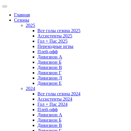
Главная
Сезоны
2025
Все голы сезона 2025
Ассистенты 2025
Гол + Пас 2025
Переходные игры
Плей-офф
Дивизион A
Дивизион Б
Дивизион В
Дивизион Г
Дивизион Д
Дивизион Е
2024
Все голы сезона 2024
Ассистенты 2024
Гол + Пас 2024
Плей-офф
Дивизион A
Дивизион Б
Дивизион В
Дивизион Г