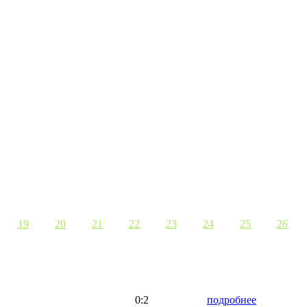
19
20
21
22
23
24
25
26
0:2
подробнее