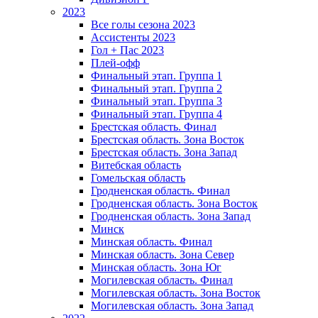
2023
Все голы сезона 2023
Ассистенты 2023
Гол + Пас 2023
Плей-офф
Финальный этап. Группа 1
Финальный этап. Группа 2
Финальный этап. Группа 3
Финальный этап. Группа 4
Брестская область. Финал
Брестская область. Зона Восток
Брестская область. Зона Запад
Витебская область
Гомельская область
Гродненская область. Финал
Гродненская область. Зона Восток
Гродненская область. Зона Запад
Минск
Минская область. Финал
Минская область. Зона Север
Минская область. Зона Юг
Могилевская область. Финал
Могилевская область. Зона Восток
Могилевская область. Зона Запад