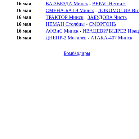
16 мая
ВА-ЗВЕЗДА Минск
-
ВЕРАС Несвиж
16 мая
СМЕНА-БАТЭ Минск
-
ЛОКОМОТИВ Вит
16 мая
ТРАКТОР Минск
-
ЗАБУДОВА Чисть
16 мая
НЕМАН Столбцы
-
СМОРГОНЬ
16 мая
АФВиС Минск
-
ИВАЦЕВИЧИДРЕВ Ивац
16 мая
ДНЕПР-2 Могилев
-
АТАКА-407 Минск
Бомбардиры