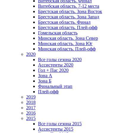
Витебская область. Финал
Витебская область. 7-12 места
Брестская область. Зона Восток
Брестская область. Зона Запад
Брестская область. Финал
Брестская область. Плей-офф
Гомельская область
Минская область. Зона Север
Минская область. Зона Юг
Минская область. Плей-офф
2020
Все голы сезона 2020
Ассистенты 2020
Гол + Пас 2020
Зона А
Зона Б
Финальный этап
Плей-офф
2019
2018
2017
2016
2015
Все голы сезона 2015
Ассистенты 2015