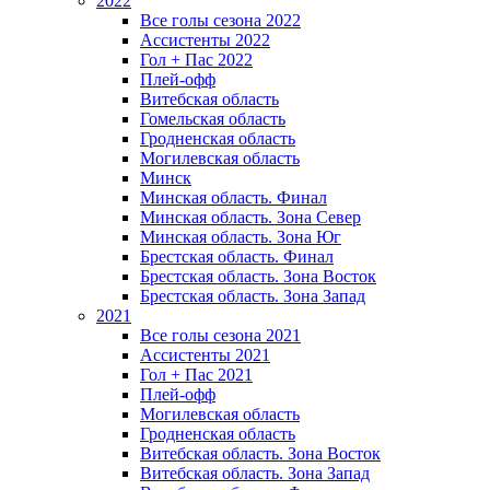
2022
Все голы сезона 2022
Ассистенты 2022
Гол + Пас 2022
Плей-офф
Витебская область
Гомельская область
Гродненская область
Могилевская область
Минск
Mинская область. Финал
Минская область. Зона Север
Минская область. Зона Юг
Брестская область. Финал
Брестская область. Зона Восток
Брестская область. Зона Запад
2021
Все голы сезона 2021
Ассистенты 2021
Гол + Пас 2021
Плей-офф
Могилевская область
Гродненская область
Витебская область. Зона Восток
Витебская область. Зона Запад