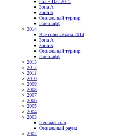
Гол + Пас 2015
Зона А
Зона Б
Финальный турнир
Плей-офф
2014
Все голы сезона 2014
Зона А
Зона Б
Финальный турнир
Плей-офф
2013
2012
2011
2010
2009
2008
2007
2006
2005
2004
2003
Первый этап
Финальный раунд
2002