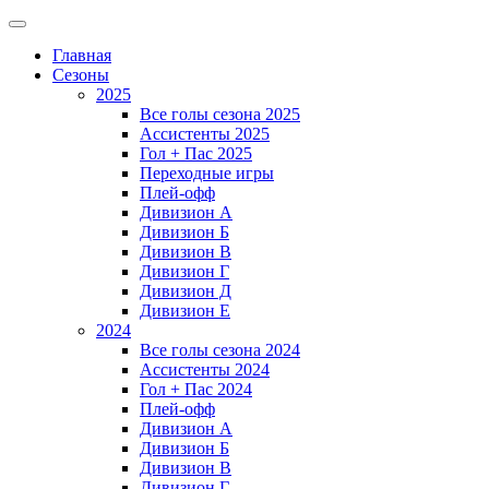
Главная
Сезоны
2025
Все голы сезона 2025
Ассистенты 2025
Гол + Пас 2025
Переходные игры
Плей-офф
Дивизион A
Дивизион Б
Дивизион В
Дивизион Г
Дивизион Д
Дивизион Е
2024
Все голы сезона 2024
Ассистенты 2024
Гол + Пас 2024
Плей-офф
Дивизион A
Дивизион Б
Дивизион В
Дивизион Г